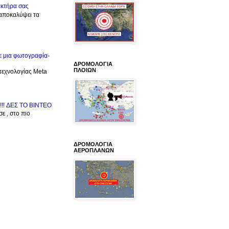
ακτήρα σας
 αποκαλύψει τα
ε μια φωτογραφία-
ΔΡΟΜΟΛΟΓΙΑ
ΠΛΟΙΩΝ
 τεχνολογίας Meta
!!! ΔΕΣ TO BINTEO
ε , στο πιο
ΔΡΟΜΟΛΟΓΙΑ
ΑΕΡΟΠΛΑΝΩΝ