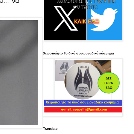
ει… να
Χειροποίητο Το δικό σου μοναδικό κόσμημα
Translate