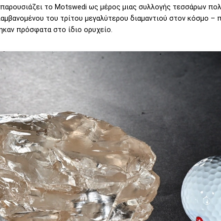
 παρουσιάζει το Motswedi ως μέρος μιας συλλογής τεσσάρων πο
αμβανομένου του τρίτου μεγαλύτερου διαμαντιού στον κόσμο – 
καν πρόσφατα στο ίδιο ορυχείο.