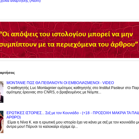
χόλια ανάρτησης (Atom)
ναρτήσεις
ΜΟΝΤΑΝΙΕ ΠΩΣ ΘΑ ΠΕΘΑΝΟΥΝ ΟΙ ΕΜΒΟΛΙΑΣΜΕΝΟΙ - VIDEO
Ο καθηγητής Luc Montagnier ομότιμος καθηγητής στο Institut Pasteur στο Παρί
ομότιμης έρευνας στο CNRS, o βραβευμένος με Νόμπε...
ΕΡΩΤΙΚΕΣ ΙΣΤΟΡΙΕΣ... Σεξ με τον Kουνιάδο - (+18 - ΠΡΟΣΟΧΗ ΜΑΚΡΙΑ ΤΑ ΠΑ
ΑΡΘΡΟ)
Είμαι η Νίνα Κ. και η ερωτική μου ιστορία έχει να κάνει με σεξ με τον κουνιάδο 
άντρα μου! Πέρυσι το καλοκαίρι είχαμε έρ...