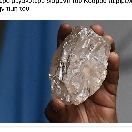
ερο μεγαλύτερο διαμάντι του Kόσμου περιμέν
ην τιμή του