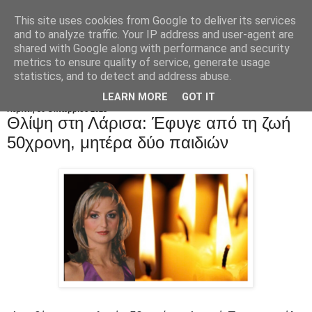
This site uses cookies from Google to deliver its services
and to analyze traffic. Your IP address and user-agent are
shared with Google along with performance and security
metrics to ensure quality of service, generate usage
statistics, and to detect and address abuse.
LEARN MORE
GOT IT
Πέμπτη 30 Οκτωβρίου 2025
Θλίψη στη Λάρισα: Έφυγε από τη ζωή
50χρονη, μητέρα δύο παιδιών