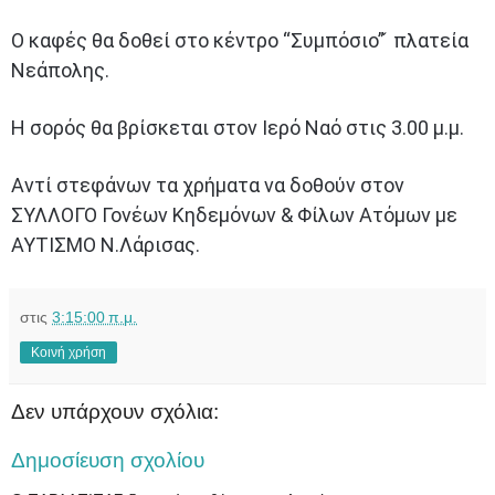
Ο καφές θα δοθεί στο κέντρο “Συμπόσιο” ́ πλατεία
Νεάπολης.
Η σορός θα βρίσκεται στον Ιερό Ναό στις 3.00 μ.μ.
Αντί στεφάνων τα χρήματα να δοθούν στον
ΣΥΛΛΟΓΟ Γονέων Κηδεμόνων & Φίλων Ατόμων με
ΑΥΤΙΣΜΟ Ν.Λάρισας.
στις
3:15:00 π.μ.
Κοινή χρήση
Δεν υπάρχουν σχόλια:
Δημοσίευση σχολίου