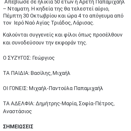
Απεβίωσε σε ηλικία 50 ετών η Αρετή Παπαμιχαήλ
– Νταματη. Η κηδεία της θα τελεστεί αύριο,
Πέμπτη 30 Οκτωβρίου και ώρα 4 το απόγευμα από
τον Ιερό Ναό Αγίας Τριάδος, Λάρισας.
Καλούνται συγγενείς και φίλοι όπως προσέλθουν
και συνοδεύσουν την εκφοράν της.
Ο ΣΥΖΥΓΟΣ: Γεώργιος
ΤΑ ΠΑΙΔΙΑ: Βασίλης, Μιχαήλ
ΟΙ ΓΟΝΕΙΣ: Μιχαήλ-Παντούλα Παπαμιχαήλ
ΤΑ ΑΔΕΛΦΙΑ: Δημήτρης-Μαρία, Σοφία-Πέτρος,
Αναστάσιος
ΣΗΜΕΙΩΣΕΙΣ