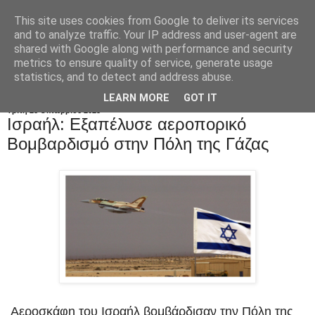
This site uses cookies from Google to deliver its services
and to analyze traffic. Your IP address and user-agent are
shared with Google along with performance and security
metrics to ensure quality of service, generate usage
statistics, and to detect and address abuse.
LEARN MORE
GOT IT
Τρίτη 28 Οκτωβρίου 2025
Ισραήλ: Εξαπέλυσε αεροπορικό
Βομβαρδισμό στην Πόλη της Γάζας
Αεροσκάφη του Ισραήλ βομβάρδισαν την Πόλη της