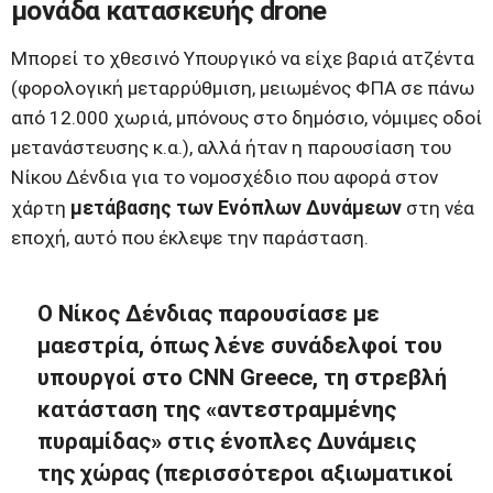
μονάδα κατασκευής drone
Μπορεί το χθεσινό Υπουργικό να είχε βαριά ατζέντα
(φορολογική μεταρρύθμιση, μειωμένος ΦΠΑ σε πάνω
από 12.000 χωριά, μπόνους στο δημόσιο, νόμιμες οδοί
μετανάστευσης κ.α.), αλλά ήταν η παρουσίαση του
Νίκου Δένδια για το νομοσχέδιο που αφορά στον
χάρτη
μετάβασης των Ενόπλων Δυνάμεων
στη νέα
εποχή, αυτό που έκλεψε την παράσταση.
Ο Νίκος Δένδιας παρουσίασε με
μαεστρία, όπως λένε συνάδελφοί του
υπουργοί στο CNN Greece, τη στρεβλή
κατάσταση της «αντεστραμμένης
πυραμίδας» στις ένοπλες Δυνάμεις
της χώρας (περισσότεροι αξιωματικοί