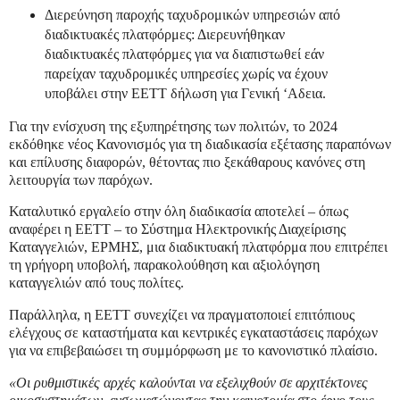
Διερεύνηση παροχής ταχυδρομικών υπηρεσιών από
διαδικτυακές πλατφόρμες: Διερευνήθηκαν
διαδικτυακές πλατφόρμες για να διαπιστωθεί εάν
παρείχαν ταχυδρομικές υπηρεσίες χωρίς να έχουν
υποβάλει στην ΕΕΤΤ δήλωση για Γενική ‘Αδεια.
Για την ενίσχυση της εξυπηρέτησης των πολιτών, το 2024
εκδόθηκε νέος Κανονισμός για τη διαδικασία εξέτασης παραπόνων
και επίλυσης διαφορών, θέτοντας πιο ξεκάθαρους κανόνες στη
λειτουργία των παρόχων.
Καταλυτικό εργαλείο στην όλη διαδικασία αποτελεί – όπως
αναφέρει η ΕΕΤΤ – το Σύστημα Ηλεκτρονικής Διαχείρισης
Καταγγελιών, ΕΡΜΗΣ, μια διαδικτυακή πλατφόρμα που επιτρέπει
τη γρήγορη υποβολή, παρακολούθηση και αξιολόγηση
καταγγελιών από τους πολίτες.
Παράλληλα, η ΕΕΤΤ συνεχίζει να πραγματοποιεί επιτόπιους
ελέγχους σε καταστήματα και κεντρικές εγκαταστάσεις παρόχων
για να επιβεβαιώσει τη συμμόρφωση με το κανονιστικό πλαίσιο.
«Οι ρυθμιστικές αρχές καλούνται να εξελιχθούν σε αρχιτέκτονες