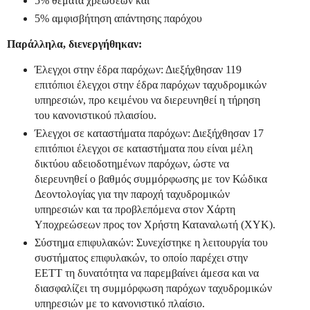
5% θέματα χρεώσεων και
5% αμφισβήτηση απάντησης παρόχου
Παράλληλα, διενεργήθηκαν:
Έλεγχοι στην έδρα παρόχων: Διεξήχθησαν 119
επιτόπιοι έλεγχοι στην έδρα παρόχων ταχυδρομικών
υπηρεσιών, προ κειμένου να διερευνηθεί η τήρηση
του κανονιστικού πλαισίου.
Έλεγχοι σε καταστήματα παρόχων: Διεξήχθησαν 17
επιτόπιοι έλεγχοι σε καταστήματα που είναι μέλη
δικτύου αδειοδοτημένων παρόχων, ώστε να
διερευνηθεί ο βαθμός συμμόρφωσης με τον Κώδικα
Δεοντολογίας για την παροχή ταχυδρομικών
υπηρεσιών και τα προβλεπόμενα στον Χάρτη
Υποχρεώσεων προς τον Χρήστη Καταναλωτή (ΧΥΚ).
Σύστημα επιφυλακών: Συνεχίστηκε η λειτουργία του
συστήματος επιφυλακών, το οποίο παρέχει στην
ΕΕΤΤ τη δυνατότητα να παρεμβαίνει άμεσα και να
διασφαλίζει τη συμμόρφωση παρόχων ταχυδρομικών
υπηρεσιών με το κανονιστικό πλαίσιο.