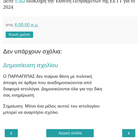
Δείτε
ΕΔΩ
ολόκληρη την Έκθεση Πεπραγμένων της ΕΕΤΤ για το
2024
στις
6:00:00 π.μ.
Κοινή χρήση
Δεν υπάρχουν σχόλια:
Δημοσίευση σχολίου
Ο ΠΑΡΛΑΠΙΠΑΣ δεν παίρνει θέση με πολιτική
άποψη σε άρθρα που αναδημοσιεύονται από
διαφορά ιστολόγια. Δημοσιεύονται όλα για την δίκη
σας ενημέρωση.
Σημείωση: Μόνο ένα μέλος αυτού του ιστολογίου
μπορεί να αναρτήσει σχόλιο.
‹
›
Αρχική σελίδα