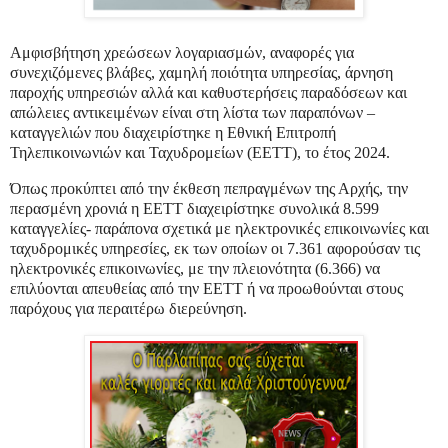
Αμφισβήτηση χρεώσεων λογαριασμών, αναφορές για
συνεχιζόμενες βλάβες, χαμηλή ποιότητα υπηρεσίας, άρνηση
παροχής υπηρεσιών αλλά και καθυστερήσεις παραδόσεων και
απώλειες αντικειμένων είναι στη λίστα των παραπόνων –
καταγγελιών που διαχειρίστηκε η Εθνική Επιτροπή
Τηλεπικοινωνιών και Ταχυδρομείων (ΕΕΤΤ), το έτος 2024.
Όπως προκύπτει από την έκθεση πεπραγμένων της Αρχής, την
περασμένη χρονιά η ΕΕΤΤ διαχειρίστηκε συνολικά 8.599
καταγγελίες- παράπονα σχετικά με ηλεκτρονικές επικοινωνίες και
ταχυδρομικές υπηρεσίες, εκ των οποίων οι 7.361 αφορούσαν τις
ηλεκτρονικές επικοινωνίες, με την πλειονότητα (6.366) να
επιλύονται απευθείας από την ΕΕΤΤ ή να προωθούνται στους
παρόχους για περαιτέρω διερεύνηση.