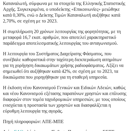
Καταναλωτή, σύμφωνα με τα στοιχεία της Ελληνικής Στατιστικής
Αρχής. Συγκεκριμένα, ο υποδείκτης «Επικοινωνίες» μειώθηκε
κατά 0,30%, ενώ ο Δείκτης Τιμών Καταναλωτή αυξήθηκε κατά
2,70%, σε σχέση με το 2023.
Η συμπλήρωση 20 χρόνων λειτουργίας της φορητότητας, με τη
μεταφορά 16,7 εκατ. αριθμών, που αποτελεί χαρακτηριστικό
παράδειγμα αποτελεσματικής λειτουργίας του ανταγωνισμού.
Η λειτουργία του Συστήματος Διαχείρισης Φάσματος, που
συνέβαλε καθοριστικά στην ταχύτερη διεκπεραίωση αιτημάτων
για τη χορήγηση δικαιωμάτων χρήσης ραδιοφάσματος. Αξίζει να
σημειωθεί ότι αυξήθηκαν κατά 42%, σε σχέση με το 2023, τα
δικαιώματα που χορηγήθηκαν για τη σταθερή υπηρεσία.
Η έκδοση νέου Κανονισμού Γενικών και Ειδικών Αδειών, καθώς
και νέου Κανονισμού εξέτασης παραπόνων χρηστών και επίλυσης
διαφορών στον τομέα ταχυδρομικών υπηρεσιών, με τους οποίους
ενισχύεται η προστασία των χρηστών και διασφαλίζεται η
εύρυθμη λειτουργία της αγοράς.
Πηγή πληροφοριών: ΑΠΕ-ΜΠΕ