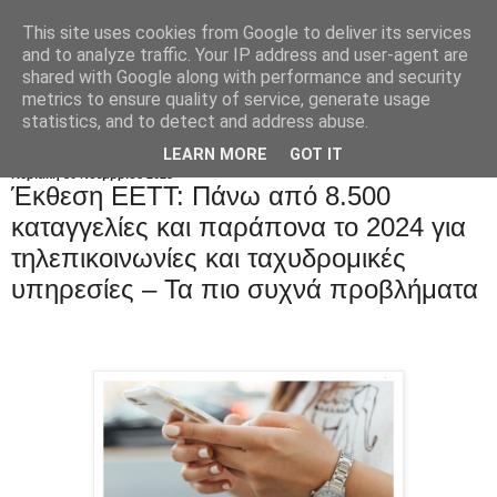
This site uses cookies from Google to deliver its services
and to analyze traffic. Your IP address and user-agent are
shared with Google along with performance and security
metrics to ensure quality of service, generate usage
statistics, and to detect and address abuse.
LEARN MORE
GOT IT
Κυριακή 30 Νοεμβρίου 2025
Έκθεση ΕΕΤΤ: Πάνω από 8.500
καταγγελίες και παράπονα το 2024 για
τηλεπικοινωνίες και ταχυδρομικές
υπηρεσίες – Τα πιο συχνά προβλήματα