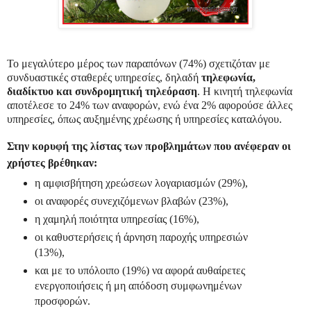
Το μεγαλύτερο μέρος των παραπόνων (74%) σχετιζόταν με
συνδυαστικές σταθερές υπηρεσίες, δηλαδή
τηλεφωνία,
διαδίκτυο και συνδρομητική τηλεόραση
. Η κινητή τηλεφωνία
αποτέλεσε το 24% των αναφορών, ενώ ένα 2% αφορούσε άλλες
υπηρεσίες, όπως αυξημένης χρέωσης ή υπηρεσίες καταλόγου.
Στην κορυφή της λίστας των προβλημάτων που ανέφεραν οι
χρήστες βρέθηκαν:
η αμφισβήτηση χρεώσεων λογαριασμών (29%),
οι αναφορές συνεχιζόμενων βλαβών (23%),
η χαμηλή ποιότητα υπηρεσίας (16%),
οι καθυστερήσεις ή άρνηση παροχής υπηρεσιών
(13%),
και με το υπόλοιπο (19%) να αφορά αυθαίρετες
ενεργοποιήσεις ή μη απόδοση συμφωνημένων
προσφορών.