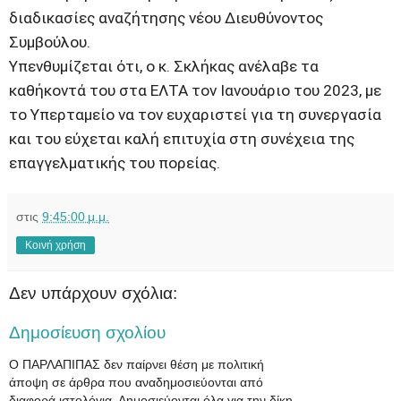
διαδικασίες αναζήτησης νέου Διευθύνοντος
Συμβούλου.
Υπενθυμίζεται ότι, ο κ. Σκλήκας ανέλαβε τα
καθήκοντά του στα ΕΛΤΑ τον Ιανουάριο του 2023, με
το Υπερταμείο να τον ευχαριστεί για τη συνεργασία
και του εύχεται καλή επιτυχία στη συνέχεια της
επαγγελματικής του πορείας.
στις
9:45:00 μ.μ.
Κοινή χρήση
Δεν υπάρχουν σχόλια:
Δημοσίευση σχολίου
Ο ΠΑΡΛΑΠΙΠΑΣ δεν παίρνει θέση με πολιτική
άποψη σε άρθρα που αναδημοσιεύονται από
διαφορά ιστολόγια. Δημοσιεύονται όλα για την δίκη