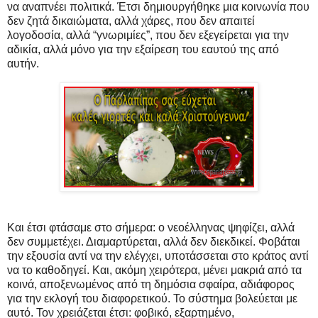
να αναπνέει πολιτικά. Έτσι δημιουργήθηκε μια κοινωνία που
δεν ζητά δικαιώματα, αλλά χάρες, που δεν απαιτεί
λογοδοσία, αλλά “γνωριμίες”, που δεν εξεγείρεται για την
αδικία, αλλά μόνο για την εξαίρεση του εαυτού της από
αυτήν.
Και έτσι φτάσαμε στο σήμερα: ο νεοέλληνας ψηφίζει, αλλά
δεν συμμετέχει. Διαμαρτύρεται, αλλά δεν διεκδικεί. Φοβάται
την εξουσία αντί να την ελέγχει, υποτάσσεται στο κράτος αντί
να το καθοδηγεί. Και, ακόμη χειρότερα, μένει μακριά από τα
κοινά, αποξενωμένος από τη δημόσια σφαίρα, αδιάφορος
για την εκλογή του διαφορετικού. Το σύστημα βολεύεται με
αυτό. Τον χρειάζεται έτσι: φοβικό, εξαρτημένο,