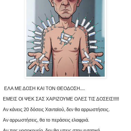
EΛΑ ΜΕ ΔΟΣΗ ΚΑΙ ΤΟΝ ΘΕΟΔΟΣΗ....
ΕΜΕΙΣ ΟΙ ΨΕΚ ΣΑΣ ΧΑΡΙΖΟΥΜΕ ΟΛΕΣ ΤΙΣ ΔΟΣΕΙΣ!!!!!
Αν κάνεις 20 δόσεις Χανταϊού, δεν θα αρρωστήσεις.
Αν αρρωστήσεις, θα το περάσεις ελαφριά.
Αν πας νοσοκομείο, δεν θα μπεις στην εντατική.