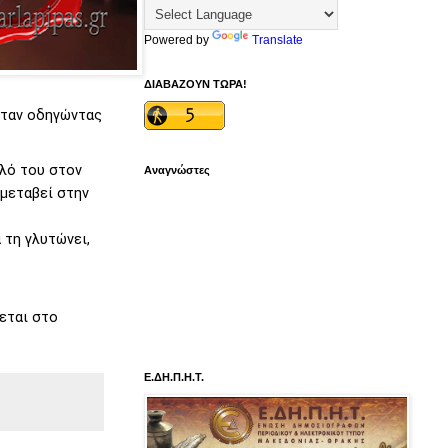
Powered by
Translate
ΔΙΑΒΑΖΟΥΝ ΤΩΡΑ!
όταν οδηγώντας
κλό του στον
Αναγνώστες
μεταβεί στην
 τη γλυτώνει,
εται στο
Ε.ΔΗ.Π.Η.Τ.