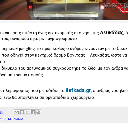
Λευκάδας
ι κακώσεις υπέστη ένας αστυνομικός στο νησί της
, 
 του, συγκρούστηκε με… αγριογούρουνο.
 σημειώθηκε χθες το πρωί καθώς ο άνδρας κινούνταν με το δίκυ
που οδηγεί στον κεντρικό δρόμο Βόνιτσας – Λευκάδας, ώστε να 
ου.
 δίκυκλο του αστυνομικού συγκρούστηκε το ζώο, με τον άνδρα να
όνο με τραυματισμούς.
ilefkada.gr,
ε πληροφορίες που μεταδίδει το
o άνδρας νοσηλεύ
, ενώ θα υποβληθεί σε ορθοπεδικό χειρουργείο.
.μ.
ΣΕΙΣ
,
ΚΟΙΝΩΝΙΑ