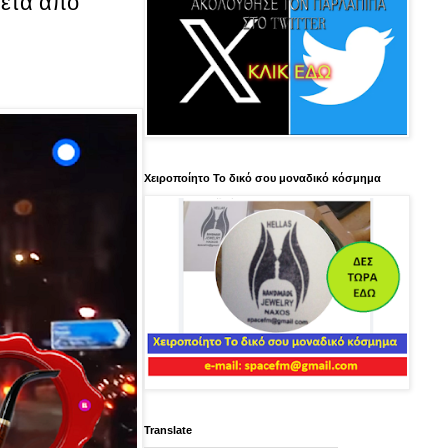
μετά από
Χειροποίητο Το δικό σου μοναδικό κόσμημα
Translate