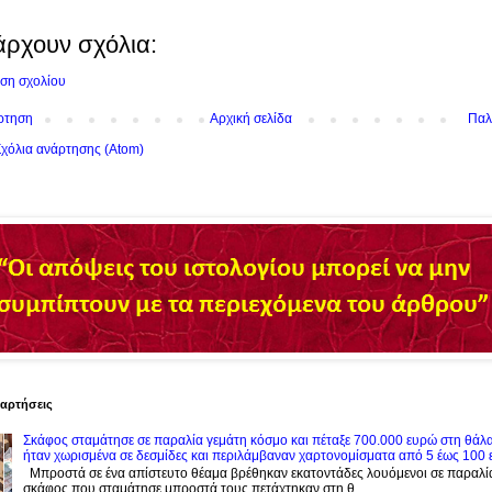
άρχουν σχόλια:
ση σχολίου
ρτηση
Αρχική σελίδα
Παλ
χόλια ανάρτησης (Atom)
ναρτήσεις
Σκάφος σταμάτησε σε παραλία γεμάτη κόσμο και πέταξε 700.000 ευρώ στη θάλ
ήταν χωρισμένα σε δεσμίδες και περιλάμβαναν χαρτονομίσματα από 5 έως 100
Μπροστά σε ένα απίστευτο θέαμα βρέθηκαν εκατοντάδες λουόμενοι σε παραλί
σκάφος που σταμάτησε μπροστά τους πετάχτηκαν στη θ...