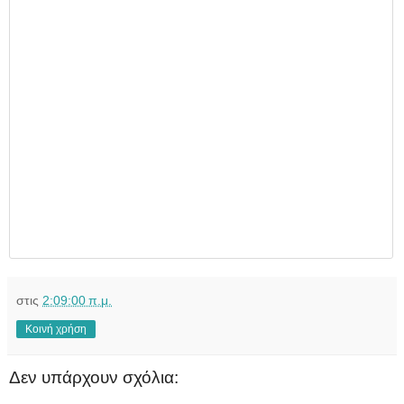
στις
2:09:00 π.μ.
Κοινή χρήση
Δεν υπάρχουν σχόλια: