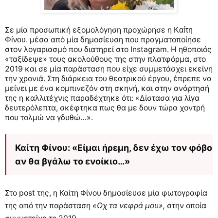
Σε μία προσωπική εξομολόγηση προχώρησε η
Καίτη
μέσα από μία δημοσίευση που πραγματοποίησε
Φίνου,
στον λογαριασμό που διατηρεί στο Instagram. Η ηθοποιός
«ταξίδεψε» τους ακολούθους της στην πλατφόρμα, στο
2019 και σε μία παράσταση που είχε συμμετάσχει εκείνη
την χρονιά.
Στη διάρκεια του θεατρικού έργου, έπρεπε να
μείνει με ένα κομπινεζόν στη σκηνή, και στην ανάρτησή
της η καλλιτέχνις παραδέχτηκε ότι: «Δίστασα για λίγα
δευτερόλεπτα, σκέφτηκα πως θα με δουν τώρα χοντρή
που τολμώ να γδυθώ…».
Καίτη Φίνου: «Είμαι ήρεμη, δεν έχω τον φόβο
αν θα βγάλω το ενοίκιο…»
Στο post της, η Καίτη Φίνου δημοσίευσε μία φωτογραφία
της από την παράσταση
«Ωχ τα νεφρά μου»,
στην οποία