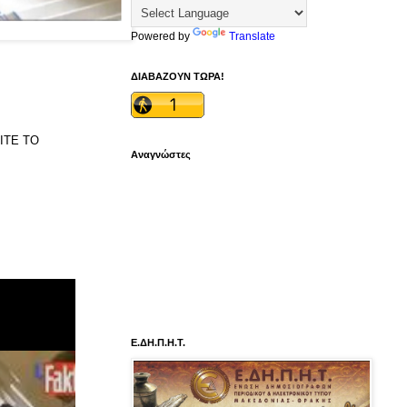
Powered by
Translate
ΔΙΑΒΑΖΟΥΝ ΤΩΡΑ!
ΕΙΤΕ ΤΟ
Αναγνώστες
Ε.ΔΗ.Π.Η.Τ.