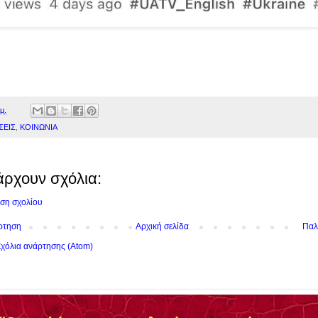
μ.
ΣΕΙΣ
,
ΚΟΙΝΩΝΙΑ
άρχουν σχόλια:
ση σχολίου
ρτηση
Αρχική σελίδα
Παλ
χόλια ανάρτησης (Atom)