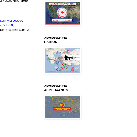
 τεχνολογίας Meta
ται για όσους
έων τους
από σχετική έρευνα
ΔΡΟΜΟΛΟΓΙΑ
ΠΛΟΙΩΝ
ΔΡΟΜΟΛΟΓΙΑ
ΑΕΡΟΠΛΑΝΩΝ