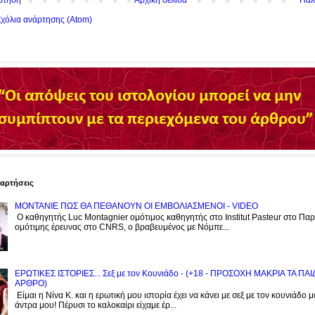
ρτηση
Αρχική σελίδα
Παλ
χόλια ανάρτησης (Atom)
ναρτήσεις
ΜΟΝΤΑΝΙΕ ΠΩΣ ΘΑ ΠΕΘΑΝΟΥΝ ΟΙ ΕΜΒΟΛΙΑΣΜΕΝΟΙ - VIDEO
Ο καθηγητής Luc Montagnier ομότιμος καθηγητής στο Institut Pasteur στο Παρί
ομότιμης έρευνας στο CNRS, o βραβευμένος με Νόμπε...
ΕΡΩΤΙΚΕΣ ΙΣΤΟΡΙΕΣ... Σεξ με τον Kουνιάδο - (+18 - ΠΡΟΣΟΧΗ ΜΑΚΡΙΑ ΤΑ ΠΑ
ΑΡΘΡΟ)
Είμαι η Νίνα Κ. και η ερωτική μου ιστορία έχει να κάνει με σεξ με τον κουνιάδο 
άντρα μου! Πέρυσι το καλοκαίρι είχαμε έρ...