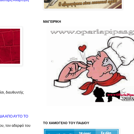
αιότερη Ανάρτηση
ΜΑΓΕΙΡΙΚΗ
σι, διευθυντής
ΙΔΙΑ ΑΠΟ ΑΥΤΟ ΤΟ
ΤΟ ΧΑΜΟΓΕΛΟ ΤΟΥ ΠΑΔΙΟΥ
μου, τον αδερφό του