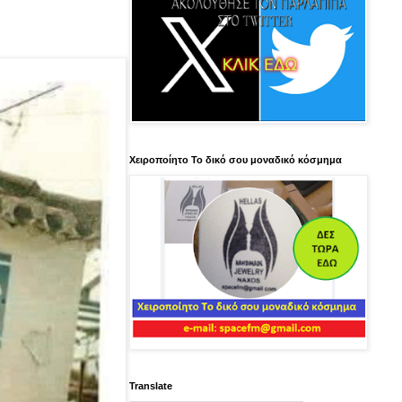
Χειροποίητο Το δικό σου μοναδικό κόσμημα
Translate