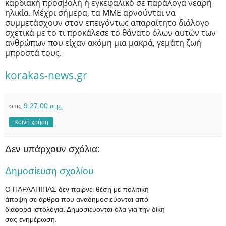
καρδιακή προσβολή ή εγκεφαλικό σε παράλογα νεαρή
ηλικία. Μέχρι σήμερα, τα ΜΜΕ αρνούνται να
συμμετάσχουν στον επειγόντως απαραίτητο διάλογο
σχετικά με το τι προκάλεσε το θάνατο όλων αυτών των
ανθρώπων που είχαν ακόμη μια μακρά, γεμάτη ζωή
μπροστά τους.
korakas-news.gr
στις
9:27:00 π.μ.
Κοινή χρήση
Δεν υπάρχουν σχόλια:
Δημοσίευση σχολίου
Ο ΠΑΡΛΑΠΙΠΑΣ δεν παίρνει θέση με πολιτική
άποψη σε άρθρα που αναδημοσιεύονται από
διαφορά ιστολόγια. Δημοσιεύονται όλα για την δίκη
σας ενημέρωση.