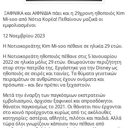
ΞΑΦΝΙΚΑ και ΑΙΦΝΙΔΙΑ πάει και η 29χρονη ηθοποιός Kim
Mi-soo από Νότια Κορέα! Πεθαίνουν μαζικά οι
εμφολιασμένοι
12 Νοεμβρίου 2023
Η Νοτιοκορεάτης Kim Mi-soo πέθανε σε ηλικία 29 ετών.
Η Νοτιοκορεάτη ηθοποιός πέθανε στις 5 Ιανουαρίου
2022 σε ηλικία μόλις 29 ετών. Θεωρούνταν περιζήτητη
σταρ στην πατρίδα της. Εργάστηκε για την Disney ως
ηθοποιός σε σειρές και ταινίες. Τα θύματα γενετικών
πειραμάτων σε ανθρώπους έχουν ονόματα και
πρόσωπα – και δεν πρέπει να ξεχαστούν.
Μετά την έναρξη των παγκόσμιων εκστρατειών
εμβολιασμού, άρχισαν ξαφνικοί και απροσδόκητοι
θάνατοι παγκοσμίως το 2021. Οι θάνατοι που έρχονται
στο κοινό προέρχονται κυρίως από τις ακόλουθες
κατηγορίες: αστέρια, αθλητές, πιλότοι και παιδιά. Αλλά
τώρα όλοι γνωρίζουν κάποιον που πέθανε από