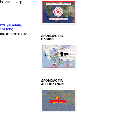
σι, διευθυντής
ται για όσους
έων τους
από σχετική έρευνα
ΔΡΟΜΟΛΟΓΙΑ
ΠΛΟΙΩΝ
ΔΡΟΜΟΛΟΓΙΑ
ΑΕΡΟΠΛΑΝΩΝ