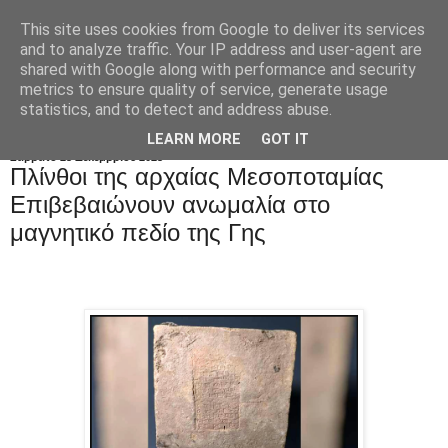
This site uses cookies from Google to deliver its services
and to analyze traffic. Your IP address and user-agent are
shared with Google along with performance and security
metrics to ensure quality of service, generate usage
statistics, and to detect and address abuse.
LEARN MORE
GOT IT
Σάββατο 23 Δεκεμβρίου 2023
Πλίνθοι της αρχαίας Μεσοποταμίας
Eπιβεβαιώνουν ανωμαλία στο
μαγνητικό πεδίο της Γης