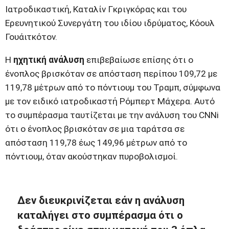
Ιατροδικαστική, Καταλίν Γκριγκόρας και του
Ερευνητικού Συνεργάτη του ιδίου ιδρύματος, Κόουλ
Γουάιτκότον.
Η
ηχητική ανάλυση
επιβεβαίωσε επίσης ότι ο
ένοπλος βρισκόταν σε απόσταση περίπου 109,72 με
119,78 μέτρων από το πόντιουμ του Τραμπ, σύμφωνα
με τον ειδικό ιατροδικαστή Ρόμπερτ Μάχερα. Αυτό
το συμπέρασμα ταυτίζεται με την ανάλυση του CNNi
ότι ο ένοπλος βρισκόταν σε μια ταράτσα σε
απόσταση 119,78 έως 149,96 μέτρων από το
πόντιουμ, όταν ακούστηκαν πυροβολισμοί.
Δεν διευκρινίζεται εάν η ανάλυση
καταλήγει στο συμπέρασμα ότι ο