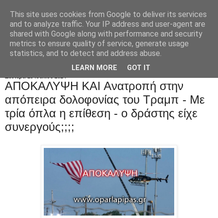
This site uses cookies from Google to deliver its services
and to analyze traffic. Your IP address and user-agent are
shared with Google along with performance and security
metrics to ensure quality of service, generate usage
statistics, and to detect and address abuse.
LEARN MORE
GOT IT
Δευτέρα 15 Ιουλίου 2024
ΑΠΟKAΛΥΨΗ ΚΑΙ Ανατροπή στην
απόπειρα δολοφονίας του Τραμπ - Με
τρία όπλα η επίθεση - ο δράστης είχε
συνεργούς;;;;