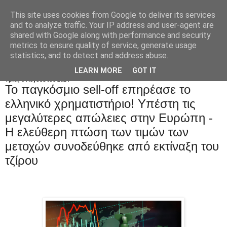
This site uses cookies from Google to deliver its services
and to analyze traffic. Your IP address and user-agent are
shared with Google along with performance and security
metrics to ensure quality of service, generate usage
statistics, and to detect and address abuse.
LEARN MORE
GOT IT
Τρίτη 6 Αυγούστου 2024
Το παγκόσμιο sell-off επηρέασε το
ελληνικό χρηματιστήριο! Υπέστη τις
μεγαλύτερες απώλειες στην Ευρώπη -
Η ελεύθερη πτώση των τιμών των
μετοχών συνοδεύθηκε από εκτίναξη του
τζίρου