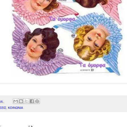
.μ.
ΣΕΙΣ
,
ΚΟΙΝΩΝΙΑ