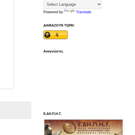
Powered by
Translate
ΔΙΑΒΑΖΟΥΝ ΤΩΡΑ!
Αναγνώστες
Ε.ΔΗ.Π.Η.Τ.