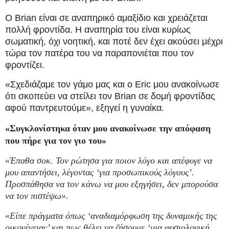
Ο Brian είναι σε αναπηρικό αμαξίδιο και χρειάζεται
πολλή φροντίδα. Η αναπηρία του είναι κυρίως
σωματική, όχι νοητική, και ποτέ δεν έχει ακούσει μέχρι
τώρα τον πατέρα του να παραπονιέται που τον
φροντίζει.
«Σχεδιάζαμε τον γάμο μας και ο Eric μου ανακοίνωσε
ότι σκοπεύει να στείλει τον Brian σε δομή φροντίδας
αφού παντρευτούμε», εξηγεί η γυναίκα.
«Συγκλονίστηκα όταν μου ανακοίνωσε την απόφαση
που πήρε για τον γιο του»
«Έπαθα σοκ. Τον ρώτησα για ποιον λόγο και απέφυγε να
μου απαντήσει, λέγοντας ‘για προσωπικούς λόγους’.
Προσπάθησα να τον κάνω να μου εξηγήσει, δεν μπορούσα
να τον πιστέψω».
«Είπε πράγματα όπως ‘αναδιαμόρφωση της δυναμικής της
οικογένειας’ και πως θέλει να ζήσουμε ‘μια φυσιολογική