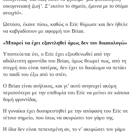
οικογενειακή ζωή’. Σ’ εκείνο το σημείο, έμεινα με το στόμα
ανοιχτό».
Ωστόσο, έκανε πίσω, καθώς ο Eric θύμωσε και δεν ήθελε
να καβγαδίσουν με αφορμή τον Brian.
«Μπορεί να έχει εξαντληθεί όμως δεν τον δικαιολογώ»
Υποπτεύεται ότι, ο Eric έχει εξουθενωθεί από την
αδιάλειπτη φροντίδα του Brian, όμως θεωρεί πως, από τη
στιγμή που είναι πατέρας, δεν έχει το δικαίωμα να πετάει
το παιδί του έξω από το σπίτι.
O Brian είναι ανήλικος, και γι’ αυτό ανησυχεί ακόμη
περισσότερο με την επιθυμία του Eric να μείνει σε κάποια
δομή φροντίδας.
Η γυναίκα έχει δυσαρεστηθεί με την απόφαση του Eric σε
τέτοιο σημείο, που ίσως να ακυρώσει τον γάμο της.
Η ίδια δεν είναι πεπεισμένη αν, το ν’ ακυρώσει τον γάμο