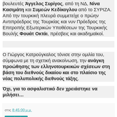
βουλευτές
Άγγελος Συρίγος
, από τη ΝΔ,
Νίνα
Κασιμάτη
και
Συμεών Κεδίκογλου
από το ΣΥΡΙΖΑ.
Από την τουρκική πλευρά συμμετείχε ο πρώην
Αντιπρόεδρος της Τουρκίας και νυν Πρόεδρος της
Επιτροπής Εξωτερικών Υποθέσεων της Τουρκικής
Βουλής
Φουάτ Οκτάι
, πρέσβεις και ακαδημαϊκοί.
Ο Γιώργος Κατρούγκαλος τόνισε στην ομιλία του,
σύμφωνα με τη σχετική ανακοίνωση, την
ανάγκη
προώθησης των ελληνοτουρκικών σχέσεων στη
βάση του διεθνούς δικαίου και στο πλαίσιο της
νέας πολυπολικής διεθνούς τάξης
.
Όχι, για το ασφαλιστικό δεν χρειάστηκε να
μιλήσει…
στις
8:45:00 μ.μ.