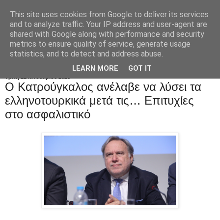
This site uses cookies from Google to deliver its services
and to analyze traffic. Your IP address and user-agent are
shared with Google along with performance and security
metrics to ensure quality of service, generate usage
statistics, and to detect and address abuse.
LEARN MORE
GOT IT
Τρίτη 21 Ιανουαρίου 2025
Ο Κατρούγκαλος ανέλαβε να λύσει τα
ελληνοτουρκικά μετά τις… Επιτυχίες
στο ασφαλιστικό