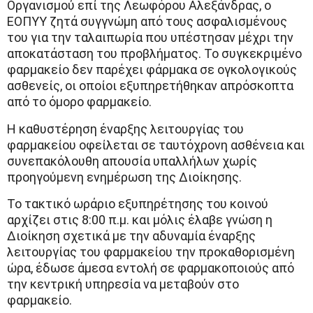
Οργανισμού επί της Λεωφόρου Αλεξάνδρας, ο
ΕΟΠΥΥ ζητά συγγνώμη από τους ασφαλισμένους
του για την ταλαιπωρία που υπέστησαν μέχρι την
αποκατάσταση του προβλήματος. Το συγκεκριμένο
φαρμακείο δεν παρέχει φάρμακα σε ογκολογικούς
ασθενείς, οι οποίοι εξυπηρετήθηκαν απρόσκοπτα
από το όμορο φαρμακείο.
Η καθυστέρηση έναρξης λειτουργίας του
φαρμακείου οφείλεται σε ταυτόχρονη ασθένεια και
συνεπακόλουθη απουσία υπαλλήλων χωρίς
προηγούμενη ενημέρωση της Διοίκησης.
Το τακτικό ωράριο εξυπηρέτησης του κοινού
αρχίζει στις 8:00 π.μ. και μόλις έλαβε γνώση η
Διοίκηση σχετικά με την αδυναμία έναρξης
λειτουργίας του φαρμακείου την προκαθορισμένη
ώρα, έδωσε άμεσα εντολή σε φαρμακοποιούς από
την κεντρική υπηρεσία να μεταβούν στο
φαρμακείο.