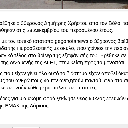
ρέθηκε ο 33χρονος Δημήτρης Χρήστου από τον Βόλο, τα 
άθηκαν στις 28 Δεκεμβρίου του περασμένου έτους.
με τον τοπικό ιστότοπο gegonotanews ο 33χρονος βρέ
άδα της Πυροσβεστικής με σκύλο, που χτένισε την περιοχ
ραγικό τέλος στο θρίλερ της εξαφάνισής του. Βρέθηκε σ
 της δεξαμενής της ΑΓΕΤ, στην κλίση προς το μονοπάτι.
ς που είχαν γίνει όλο αυτό το διάστημα είχαν αποβεί άκα
ούς του ανθρώπους να τον αναζητούν παντού, ενώ στο σ
ηκε περνούν κάθε μέρα πολλοί περιπατητές.
έρες για μία ακόμη φορά ξεκίνησε νέος κύκλος ερευνών 
της ΕΜΑΚ της Λάρισας.