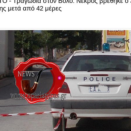
O - Τραγωδία στον Βόλο: Νεκρός βρέθηκε ο
ης μετά από 42 μέρες