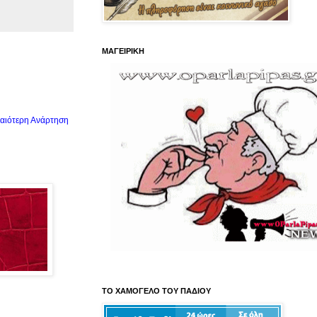
ΜΑΓΕΙΡΙΚΗ
αιότερη Ανάρτηση
ΤΟ ΧΑΜΟΓΕΛΟ ΤΟΥ ΠΑΔΙΟΥ