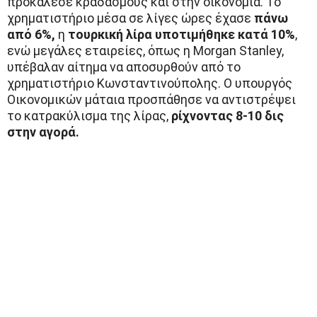
προκάλεσε κραδασμούς και στην οικονομία. Το
χρηματιστήριο μέσα σε λίγες ώρες έχασε
πάνω
από 6%,
η
τουρκική λίρα υποτιμήθηκε κατά 10%
,
ενώ μεγάλες εταιρείες, όπως η Morgan Stanley,
υπέβαλαν αίτημα να αποσυρθούν από το
χρηματιστήριο Κωνσταντινούπολης. Ο υπουργός
Οικονομικών μάταια προσπάθησε να αντιστρέψει
το κατρακύλισμα της λίρας,
ρίχνοντας 8-10 δις
στην αγορά.