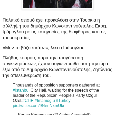
Πολιτικό σεισμό έχει προκαλέσει στην Τουρκία η
σύλληψη του δημάρχου Κωνσταντινούπολης Εκρεμ
Ιμάμογλου με τις κατηγορίες της διαφθοράς και της
τρομοκρατίας.
«Μην το βάζετε κάτω», λέει ο Ιμάμογλου
Πλήθος κόσμου, παρά την απαγόρευση
συγκεντρώσεων, έχουν συγκεντρωθεί αυτή την ώρα
έξω από το Δημαρχείο Κωνσταντινούπολης, ζητώντας
την απελευθέρωση του.
Thousands of opposition supporters gathered at
#Istanbul
City Hall, waiting for the speech of the
leader of the Republican People's Party Ozgur
Ozel.
#CHP
#Imamoglu
#Turkey
pic.twitter.com/9NenNxmUkn
— Karina Karapetyan (@KarinaKarapety8)