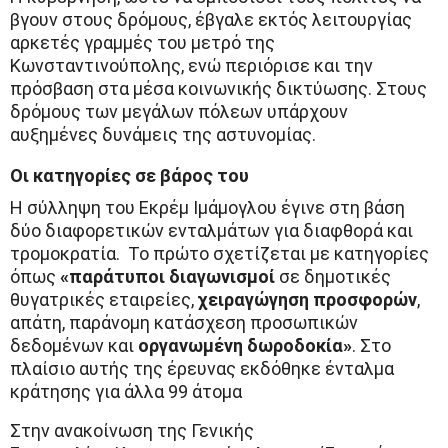
βγουν στους δρόμους, έβγαλε εκτός λειτουργίας
αρκετές γραμμές του μετρό της
Κωνσταντινούπολης, ενώ περιόρισε και την
πρόσβαση στα μέσα κοινωνικής δικτύωσης. Στους
δρόμους των μεγάλων πόλεων υπάρχουν
αυξημένες δυνάμεις της αστυνομίας.
Οι κατηγορίες σε βάρος του
Η σύλληψη του Εκρέμ Ιμάμογλου έγινε στη βάση
δύο διαφορετικών ενταλμάτων για διαφθορά και
τρομοκρατία. Το πρώτο σχετίζεται με κατηγορίες
όπως
«παράτυποι διαγωνισμοί
σε δημοτικές
θυγατρικές εταιρείες,
χειραγώγηση προσφορών
,
απάτη, παράνομη κατάσχεση προσωπικών
δεδομένων και
οργανωμένη δωροδοκία»
. Στο
πλαίσιο αυτής της έρευνας εκδόθηκε ένταλμα
κράτησης για άλλα 99 άτομα
Στην ανακοίνωση της Γενικής