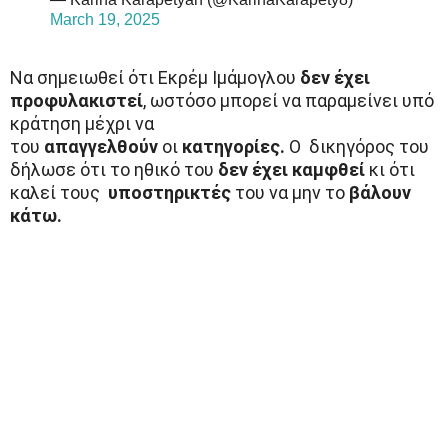
March 19, 2025
Να σημειωθεί ότι Εκρέμ Ιμάμογλου
δεν έχει
προφυλακιστεί
, ωστόσο μπορεί να παραμείνει υπό
κράτηση μέχρι να
του
απαγγελθούν
οι
κατηγορίες.
Ο δικηγόρος του
δήλωσε ότι το ηθικό του
δεν έχει καμφθεί
κι ότι
καλεί τους
υποστηρικτές
του να μην το
βάλουν
κάτω.