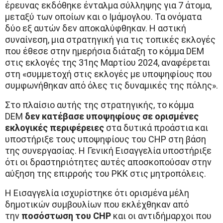
έρευνας εκδόθηκε ένταλμα σύλληψης για 7 άτομα,
μεταξύ των οποίων και ο Ιμάμογλου. Τα ονόματα
δύο εξ αυτών δεν αποκαλύφθηκαν. Η αστική
συναίνεση, μια στρατηγική για τις τοπικές εκλογές
που έθεσε στην ημερήσια διάταξη το κόμμα DEM
στις εκλογές της 31ης Μαρτίου 2024, αναφέρεται
στη «συμμετοχή στις εκλογές με υποψηφίους που
συμφωνήθηκαν από όλες τις δυναμικές της πόλης».
Στο πλαίσιο αυτής της στρατηγικής, το κόμμα
DEM
δεν κατέβασε υποψηφίους σε ορισμένες
εκλογικές περιφέρειες
στα δυτικά προάστια και
υποστήριξε τους υποψηφίους του CHP στη βάση
της συνεργασίας. Η Γενική Εισαγγελία υποστήριξε
ότι οι δραστηριότητες αυτές αποσκοπούσαν στην
αύξηση της επιρροής του PKK στις μητροπόλεις.
Η Εισαγγελία ισχυρίστηκε ότι ορισμένα μέλη
δημοτικών συμβουλίων που εκλέχθηκαν από
την
ποσόστωση του CHP
και οι αντιδήμαρχοι που