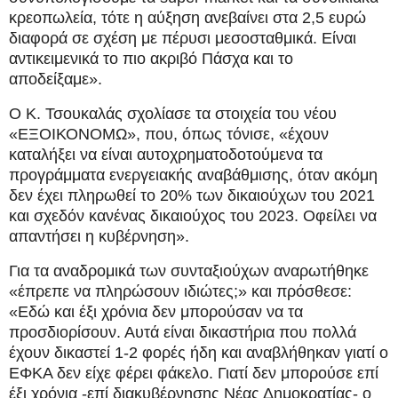
κρεοπωλεία, τότε η αύξηση ανεβαίνει στα 2,5 ευρώ
διαφορά σε σχέση με πέρυσι μεσοσταθμικά. Είναι
αντικειμενικά το πιο ακριβό Πάσχα και το
αποδείξαμε».
Ο Κ. Τσουκαλάς σχολίασε τα στοιχεία του νέου
«ΕΞΟΙΚΟΝΟΜΩ», που, όπως τόνισε, «έχουν
καταλήξει να είναι αυτοχρηματοδοτούμενα τα
προγράμματα ενεργειακής αναβάθμισης, όταν ακόμη
δεν έχει πληρωθεί το 20% των δικαιούχων του 2021
και σχεδόν κανένας δικαιούχος του 2023. Οφείλει να
απαντήσει η κυβέρνηση».
Για τα αναδρομικά των συνταξιούχων αναρωτήθηκε
«έπρεπε να πληρώσουν ιδιώτες;» και πρόσθεσε:
«Εδώ και έξι χρόνια δεν μπορούσαν να τα
προσδιορίσουν. Αυτά είναι δικαστήρια που πολλά
έχουν δικαστεί 1-2 φορές ήδη και αναβλήθηκαν γιατί ο
ΕΦΚΑ δεν είχε φέρει φάκελο. Γιατί δεν μπορούσε επί
έξι χρόνια -επί διακυβέρνησης Νέας Δημοκρατίας- ο