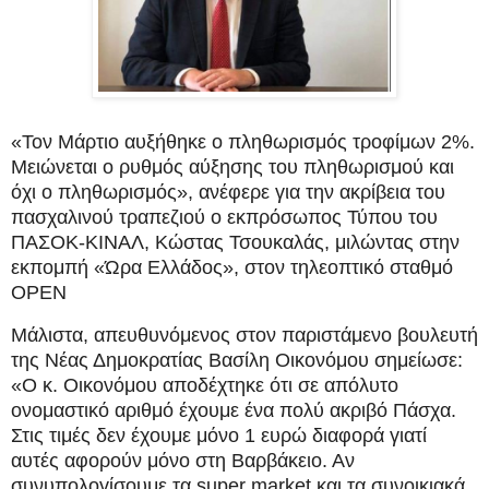
«Τον Μάρτιο αυξήθηκε ο πληθωρισμός τροφίμων 2%.
Μειώνεται ο ρυθμός αύξησης του πληθωρισμού και
όχι ο πληθωρισμός», ανέφερε για την ακρίβεια του
πασχαλινού τραπεζιού ο εκπρόσωπος Τύπου του
ΠΑΣΟΚ-ΚΙΝΑΛ, Κώστας Τσουκαλάς, μιλώντας στην
εκπομπή «Ώρα Ελλάδος», στον τηλεοπτικό σταθμό
ΟΡΕΝ
Μάλιστα, απευθυνόμενος στον παριστάμενο βουλευτή
της Νέας Δημοκρατίας Βασίλη Οικονόμου σημείωσε:
«Ο κ. Οικονόμου αποδέχτηκε ότι σε απόλυτο
ονομαστικό αριθμό έχουμε ένα πολύ ακριβό Πάσχα.
Στις τιμές δεν έχουμε μόνο 1 ευρώ διαφορά γιατί
αυτές αφορούν μόνο στη Βαρβάκειο. Αν
συνυπολογίσουμε τα super market και τα συνοικιακά