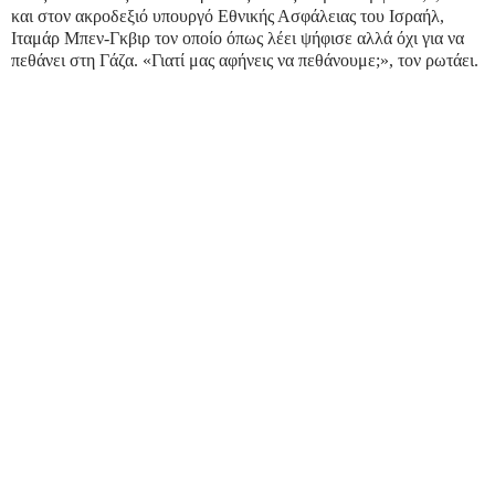
και στον ακροδεξιό υπουργό Εθνικής Ασφάλειας του Ισραήλ,
Ιταμάρ Μπεν-Γκβιρ τον οποίο όπως λέει ψήφισε αλλά όχι για να
πεθάνει στη Γάζα. «Γιατί μας αφήνεις να πεθάνουμε;», τον ρωτάει.