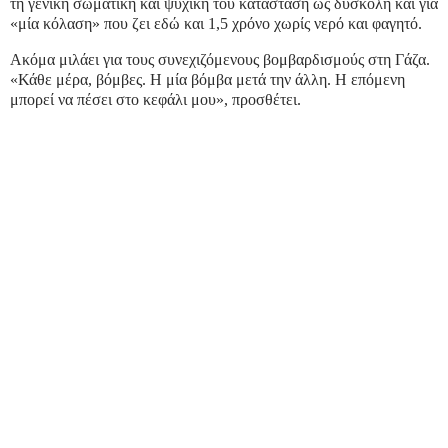
τη γενική σωματική και ψυχική του κατάσταση ως δύσκολη και για
«μία κόλαση» που ζει εδώ και 1,5 χρόνο χωρίς νερό και φαγητό.
Ακόμα μιλάει για τους συνεχιζόμενους βομβαρδισμούς στη Γάζα.
«Κάθε μέρα, βόμβες. Η μία βόμβα μετά την άλλη. Η επόμενη
μπορεί να πέσει στο κεφάλι μου», προσθέτει.