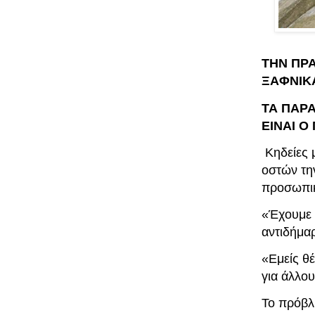
ΤΗΝ ΠΡΑ
ΞΑΦΝΙΚΑ!
ΤΑ ΠΑΡΑ
ΕΙΝΑΙ Ο
Κηδείες 
οστών την
προσωπικ
«Έχουμε μ
αντιδήμα
«Εμείς θέ
για άλλου
Το πρόβλ