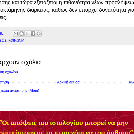
σης και τώρα εξετάζεται η πιθανότητα νέων προσλήψεω
οκτάμηνης διάρκειας, καθώς δεν υπάρχει δυνατότητα για
ις.
μ.
ΣΕΙΣ
,
ΚΟΙΝΩΝΙΑ
άρχουν σχόλια:
ση σχολίου
ρτηση
Αρχική σελίδα
Παλ
χόλια ανάρτησης (Atom)