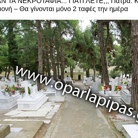
Ν TA ΝΕΚΡΟΤΑΦΙΑ... ΓΙΑΤΙ ΛΕΤΕ;;; Πάτρα: 
ονή – Θα γίνονται μόνο 2 ταφές την ημέρα