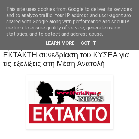
This site uses cookies from Google to deliver its services
and to analyze traffic. Your IP address and user-agent are
shared with Google along with performance and security
metrics to ensure quality of service, generate usage
statistics, and to detect and address abuse.
LEARN MORE
GOT IT
Παρασκευή 13 Ιουνίου 2025
EKTAKTH συνεδρίαση του ΚΥΣΕΑ για
τις εξελίξεις στη Μέση Ανατολή