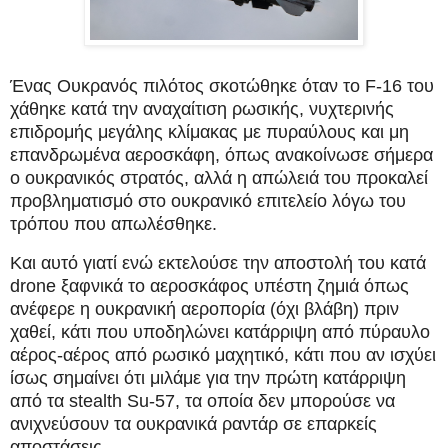
Ένας Ουκρανός πιλότος σκοτώθηκε όταν το F-16 του
χάθηκε κατά την αναχαίτιση ρωσικής, νυχτερινής
επιδρομής μεγάλης κλίμακας με πυραύλους και μη
επανδρωμένα αεροσκάφη, όπως ανακοίνωσε σήμερα
ο ουκρανικός στρατός, αλλά η απώλειά του προκαλεί
προβληματισμό στο ουκρανικό επιτελείο λόγω του
τρόπου που απωλέσθηκε.
Και αυτό γιατί ενώ εκτελούσε την αποστολή του κατά
drone ξαφνικά το αεροσκάφος υπέστη ζημιά όπως
ανέφερε η ουκρανική αεροπορία (όχι βλάβη) πριν
χαθεί, κάτι που υποδηλώνει κατάρριψη από πύραυλο
αέρος-αέρος από ρωσικό μαχητικό, κάτι που αν ισχύει
ίσως σημαίνει ότι μιλάμε για την πρώτη κατάρριψη
από τα stealth Su-57, τα οποία δεν μπορούσε να
ανιχνεύσουν τα ουκρανικά ραντάρ σε επαρκείς
αποστάσεις.