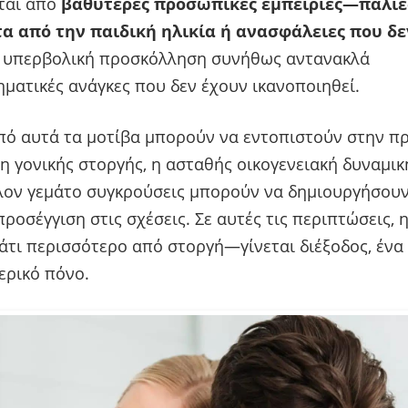
ται από
βαθύτερες προσωπικές εμπειρίες—παλιές
α από την παιδική ηλικία ή ανασφάλειες που δε
 υπερβολική προσκόλληση συνήθως αντανακλά
ματικές ανάγκες που δεν έχουν ικανοποιηθεί.
πό αυτά τα μοτίβα μπορούν να εντοπιστούν στην π
η γονικής στοργής, η ασταθής οικογενειακή δυναμικ
λον γεμάτο συγκρούσεις μπορούν να δημιουργήσουν
ροσέγγιση στις σχέσεις. Σε αυτές τις περιπτώσεις, 
κάτι περισσότερο από στοργή—γίνεται διέξοδος, ένα
ερικό πόνο.