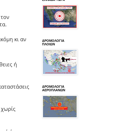
 τον
τα.
κόμη κι αν
ΔΡΟΜΟΛΟΓΙΑ
ΠΛΟΙΩΝ
θειες ή
καταστάσεις
ΔΡΟΜΟΛΟΓΙΑ
ΑΕΡΟΠΛΑΝΩΝ
 χωρίς