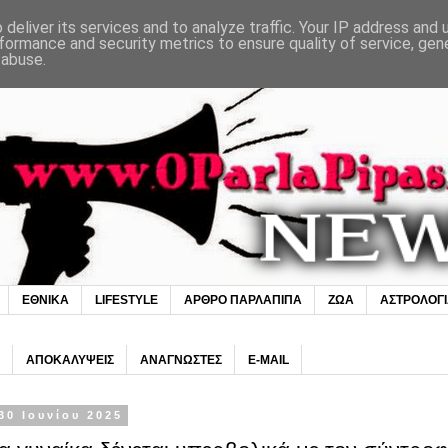
deliver its services and to analyze traffic. Your IP address and
formance and security metrics to ensure quality of service, ge
 abuse.
ΕΘΝΙΚΑ
LIFESTYLE
ΑΡΘΡΟ ΠΑΡΛΑΠΙΠΑ
ΖΩΑ
ΑΣΤΡΟΛΟΓ
ΑΠΟΚΑΛΥΨΕΙΣ
ΑΝΑΓΝΩΣΤΕΣ
E-MAIL
30 Ιουνίου 2025