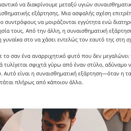
μαντικό να διακρίνουμε μεταξύ υγιών συναισθηματ
ισθηματικής εξάρτησης. Μια ασφαλής σχέση επιτρέπ
ο συντρόφους να μοιράζονται εγγύτητα ενώ διατηρ
σία τους. Από την άλλη, η συναισθηματική εξάρτησ
η γυναίκα στο να χάσει εντελώς τον εαυτό της στη σ
ε το σαν ένα αναρριχητικό φυτό που δεν μεγαλώνει
ά τυλίγεται σφιχτά γύρω από έναν στύλο, αδύναμο 
. Αυτό είναι η συναισθηματική εξάρτηση—όταν η τ
τάται πλήρως από κάποιον άλλο.