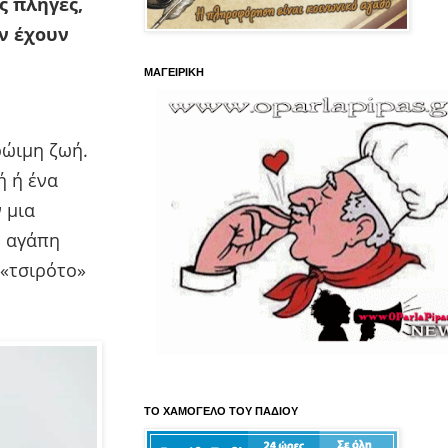
 πληγές,
ν έχουν
ΜΑΓΕΙΡΙΚΗ
ρώιμη ζωή.
ή ή ένα
 μια
η αγάπη
 «τσιρότο»
ΤΟ ΧΑΜΟΓΕΛΟ ΤΟΥ ΠΑΔΙΟΥ