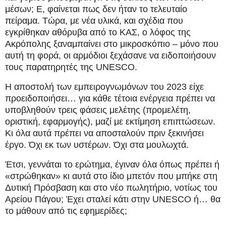
μέσων; Ε, φαίνεται πως δεν ήταν το τελευταίο
πείραμα. Τώρα, με νέα υλικά, και σχέδια που
εγκρίθηκαν αθόρυβα από το ΚΑΣ, ο λόφος της
Ακρόπολης ξαναμπαίνει στο μικροσκόπιο – μόνο που
αυτή τη φορά, οι αρμόδιοι ξεχάσανε να ειδοποιήσουν
τους παρατηρητές της UNESCO.
Η αποστολή των εμπειρογνωμόνων του 2023 είχε
προειδοποιήσει… για κάθε τέτοια ενέργεια πρέπει να
υποβληθούν τρεις φάσεις μελέτης (προμελέτη,
οριστική, εφαρμογής), μαζί με εκτίμηση επιπτώσεων.
Κι όλα αυτά πρέπει να αποσταλούν πριν ξεκινήσει
έργο. Όχι εκ των υστέρων. Όχι στα μουλωχτά.
Έτσι, γεννάται το ερώτημα, έγιναν όλα όπως πρέπει ή
«στρώθηκαν» κι αυτά στο ίδιο μπετόν που μπήκε στη
Δυτική Πρόσβαση και στο νέο πωλητήριο, νοτίως του
Αρείου Πάγου; Έχει σταλεί κάτι στην UNESCO ή… θα
το μάθουν από τις εφημερίδες;