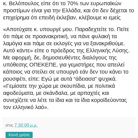
κ. Βελόπουλος είπε ότι το 70% των ευρωπαϊκών
προστίμων είναι για την Ελλάδα, και ότι δεν δέχεται το
επιχείρημα ότι επειδή έκλεβαν, κλέβουμε κι εμείς
«Αποτύχατε κ. υπουργέ μου. Παραδεχτείτε το. Πείτε
ότι πάμε σε προανακριτική, να πάνε φυλακή τα
λαμόγια και πάμε σε εκλογές για να ξανακριθούμε.
Αυτό κάντε» είπε ο πρόεδρος της Ελληνικής Λύσης.
Με αφορμή, δε, δημοσιευθέντες διαλόγους της
υπόθεσης ΟΠΕΚΕΠΕ, για γεμιστήρες που απειλεί
κάποιος να στείλει σε υπουργό εάν δεν του κάνει το
ρουσφέτι, είπε: Εγώ με αυτά “άδειασα” ψυχικά.
«Γεμίσατε την χώρα με σκουπίδια, με πολιτικά
αφοδεύματα, με σκάνδαλα, με αρπαχτές και
συνεχίζετε να λέτε τα ίδια και τα ίδια κοροϊδεύοντας
τον ελληνικό λαό».
στις
7:30:00 μ.μ.
Κοινή χρήση