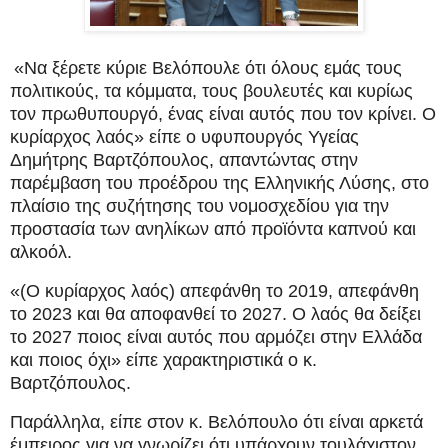
«Να ξέρετε κύριε Βελόπουλε ότι όλους εμάς τους
πολιτικούς, τα κόμματα, τους βουλευτές και κυρίως
τον πρωθυπουργό, ένας είναι αυτός που τον κρίνει.
Ο
κυρίαρχος λαός» είπε ο υφυπουργός Υγείας
Δημήτρης Βαρτζόπουλος, απαντώντας στην
παρέμβαση του προέδρου της Ελληνικής Λύσης, στο
πλαίσιο της συζήτησης του νομοσχεδίου για την
προστασία των ανηλίκων από προϊόντα καπνού και
αλκοόλ.
«(Ο κυρίαρχος λαός) απεφάνθη το 2019, απεφάνθη
το 2023 και θα αποφανθεί το 2027. Ο λαός θα δείξει
το 2027 ποιος είναι αυτός που αρμόζει στην Ελλάδα
και ποιος όχι» είπε χαρακτηριστικά ο κ.
Βαρτζόπουλος.
Παράλληλα, είπε στον κ. Βελόπουλο ότι είναι αρκετά
έμπειρος για να γνωρίζει ότι υπάρχουν τουλάχιστον