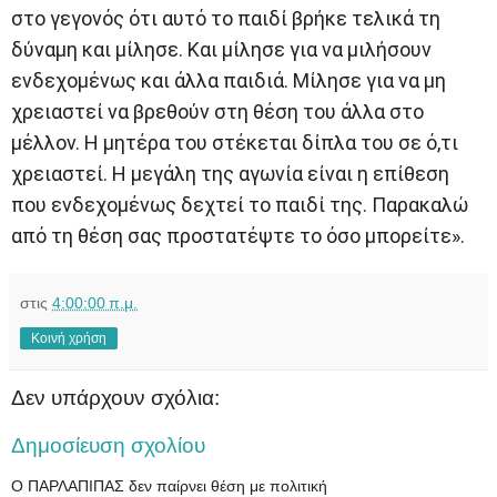
στο γεγονός ότι αυτό το παιδί βρήκε τελικά τη
δύναμη και μίλησε. Και μίλησε για να μιλήσουν
ενδεχομένως και άλλα παιδιά. Μίλησε για να μη
χρειαστεί να βρεθούν στη θέση του άλλα στο
μέλλον. Η μητέρα του στέκεται δίπλα του σε ό,τι
χρειαστεί. Η μεγάλη της αγωνία είναι η επίθεση
που ενδεχομένως δεχτεί το παιδί της. Παρακαλώ
από τη θέση σας προστατέψτε το όσο μπορείτε».
στις
4:00:00 π.μ.
Κοινή χρήση
Δεν υπάρχουν σχόλια:
Δημοσίευση σχολίου
Ο ΠΑΡΛΑΠΙΠΑΣ δεν παίρνει θέση με πολιτική