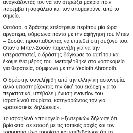
αναγκάζοντάς τον να τον σπρώξει μακριά πριν
παρέμβει η ασφάλεια και τον απομακρύνει από το
σημείο.
Ωστόσο, ο δράστης επέστρεψε περίπου μία ώρα
αργότερα, σύμφωνα πάντα με την αφήγηση του Μπεν
– Σοσάν, προσπαθώντας να επιτεθεί στη σύζυγό του.
Όταν ο Μπεν-Σοσάν παρενέβη για να την
υπερασπιστεί, ο δράστης δάγκωσε το αυτί του και
έκοψε ένα μέρος του. Μεταφέρθηκε στο νοσοκομείο
για θεραπεία, σύμφωνα με την Yedioth Ahronoth.
Ο δράστης συνελήφθη από την ελληνική αστυνομία,
αλλά υποστηρίζοντας την δική του εκδοχή για το
περιστατικό, υπέβαλε μήνυση εναντίον του
Ισραηλινού τουρίστα, κατηγορώντας τον για
«ρατσιστικές δηλώσεις».
Το ισραηλινό Υπουργείο Εξωτερικών δήλωσε ότι
βρίσκεται σε επαφή με τις τοπικές αρχές και τον
τραυματισμένο τουρίστα και επιβεβαίωσε ότι το