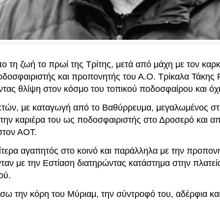
 τη ζωή το πρωί της Τρίτης, μετά από μάχη με τον καρκ
οδοσφαιριστής και προπονητής του Α.Ο. Τρίκαλα Τάκης
ντας θλίψη στον κόσμο του τοπικού ποδοσφαίρου και όχι
ετών, με καταγωγή από το Βαθύρρευμα, μεγαλωμένος στ
 την καριέρα του ως ποδοσφαιριστής στο Δροσερό και απ
στον ΑΟΤ.
αίτερα αγαπητός στο κοινό και παράλληλα με την προπον
ταν με την Εστίαση διατηρώντας κατάστημα στην πλατεί
ού.
σω την κόρη του Μύριαμ, την σύντροφό του, αδέρφια και