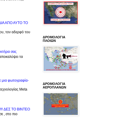
ΙΔΙΑ ΑΠΟ ΑΥΤΟ ΤΟ
μου, τον αδερφό του
ΔΡΟΜΟΛΟΓΙΑ
ΠΛΟΙΩΝ
ακτήρα σας
 αποκαλύψει τα
ε μια φωτογραφία-
ΔΡΟΜΟΛΟΓΙΑ
ΑΕΡΟΠΛΑΝΩΝ
 τεχνολογίας Meta
!!! ΔΕΣ TO BINTEO
ε , στο πιο