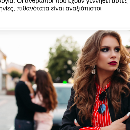
ογία: Οι άνθρωποι που έχουν γεννηθεί αυτές 
νίες, πιθανότατα είναι αναξιόπιστοι