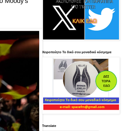
πό Moody's
Χειροποίητο Το δικό σου μοναδικό κόσμημα
Translate