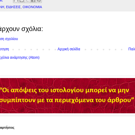
ΝΗ
,
ΕΙΔΗΣΕΙΣ
,
ΟΙΚΟΝΟΜΙΑ
άρχουν σχόλια:
ση σχολίου
ρτηση
Αρχική σελίδα
Παλ
χόλια ανάρτησης (Atom)
ναρτήσεις