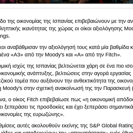
δο της οικονομίας της Ισπανίας επιβεβαιώνουν με την α
ληπτικής ικανότητας της χώρας οι οίκοι αξιολόγησης Mo
ings.
κοι αναβάθμισαν την αξιολόγησή τους κατά μία βαθμίδα κ
μένα «A3» από την Moody's και «A» από την Fitch».
μική ισχύς της Ισπανίας βελτιώνεται χάρη σε ένα πιο ι
ικονομικής ανάπτυξης, βελτιώσεις στην αγορά εργασίας 
ζικού τομέα που αυξάνουν την ανθεκτικότητα της οικονο
η Moody's στην σχετική ανακοίνωσή της την Παρασκευή (
να, ο οίκος Fitch επιβεβαίωσε πως «η οικονομική απόδο
ι ξεπεράσει τις προσδοκίες και έχει ξεπεράσει σημαντικ
οικονομίες της ευρωζώνης».
θμίσεις αυτές ακολουθούν εκείνης της S&P Global Ratin