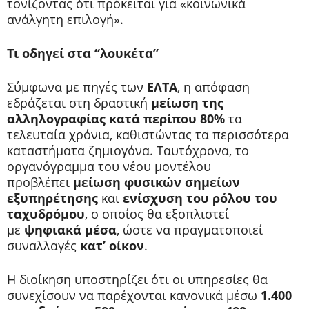
τονίζοντας ότι πρόκειται για «κοινωνικά
ανάλγητη επιλογή».
Τι οδηγεί στα “λουκέτα”
Σύμφωνα με πηγές των
ΕΛΤΑ
, η απόφαση
εδράζεται στη δραστική
μείωση της
αλληλογραφίας κατά περίπου 80%
τα
τελευταία χρόνια, καθιστώντας τα περισσότερα
καταστήματα ζημιογόνα. Ταυτόχρονα, το
οργανόγραμμα του νέου μοντέλου
προβλέπει
μείωση φυσικών σημείων
εξυπηρέτησης
και
ενίσχυση του ρόλου του
ταχυδρόμου
, ο οποίος θα εξοπλιστεί
με
ψηφιακά μέσα
, ώστε να πραγματοποιεί
συναλλαγές
κατ’ οίκον
.
Η διοίκηση υποστηρίζει ότι οι υπηρεσίες θα
συνεχίσουν να παρέχονται κανονικά μέσω
1.400