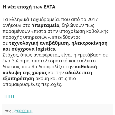
Η νέα εποχή των ΕΛΤΑ
Τα Ελληνικά Ταχυδρομεία, που από το 2017
ανήκουν στο
Υπερταμείο
, δηλώνουν πως
παραμένουν «πιστά στην υποχρέωση καθολικής
παροχής υπηρεσιών», επενδύοντας
σε
τεχνολογική αναβάθμιση, ηλεκτροκίνηση
και σύγχρονα logistics
.
Στόχος, όπως αναφέρεται, είναι η «μετάβαση σε
ένα βιώσιμο, αποτελεσματικό και ευέλικτο
δίκτυο», που θα διασφαλίζει την
καθολική
κάλυψη της χώρας
και την
αδιάλειπτη
εξυπηρέτηση
ακόμη και στις πιο
απομακρυσμένες περιοχές.
ΠΗΓΗ
στις
12:00:00 μ.μ.