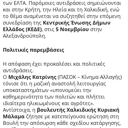
των ΕΛΤΑ. Παρόμοιες αντιδράσεις σημειώνονται
και στην Κρήτη, την Ηλεία και τη Χαλκιδική, ενώ
το θέμα αναμένεται να συζητηθεί στην επόμενη
συνεδρίαση της
Κεντρικής Ένωσης Δήμων
Ελλάδος (ΚΕΔΕ)
, στις
5 Νοεμβρίου
στην
Αλεξανδρούπολη.
Πολιτικές παρεμβάσεις
Η απόφαση έχει προκαλέσει και πολιτικές
αντιδράσεις.
Ο
Μιχάλης Κατρίνης
(ΠΑΣΟΚ – Κίνημα Αλλαγής)
τόνισε ότι η μαζική αναστολή λειτουργίας
υποκαταστημάτων «υπονομεύει την
καθημερινότητα των πολιτών και πλήττει
ιδιαίτερα ηλικιωμένους και αγρότες».
Αντίστοιχα, η
βουλευτής Χαλκιδικής Κυριακή
Μάλαμα
ζήτησε με κατεπείγουσα ερώτηση στη
Βουλή την απόσυρση κάθε σχεδίου κατάργησης,