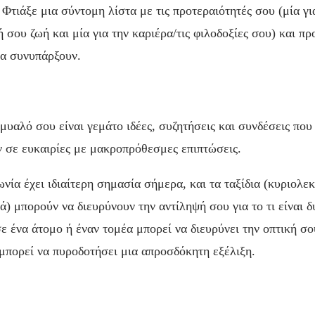
Φτιάξε μια σύντομη λίστα με τις προτεραιότητές σου (μία για
 σου ζωή και μία για την καριέρα/τις φιλοδοξίες σου) και πρ
α συνυπάρξουν.
 μυαλό σου είναι γεμάτο ιδέες, συζητήσεις και συνδέσεις που
 σε ευκαιρίες με μακροπρόθεσμες επιπτώσεις.
νία έχει ιδιαίτερη σημασία σήμερα, και τα ταξίδια (κυριολεκ
ά) μπορούν να διευρύνουν την αντίληψή σου για το τι είναι 
ε ένα άτομο ή έναν τομέα μπορεί να διευρύνει την οπτική σ
μπορεί να πυροδοτήσει μια απροσδόκητη εξέλιξη.