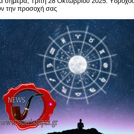
α σήμερα, Τρίτη 28 Οκτωβρίου 2025: Υδροχόοι
ύν την προσοχή σας