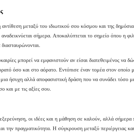
ς
η αντίθεση μεταξύ του ιδιωτικού σου κόσμου και της δημόσια
 αναδεικνύεται σήμερα. Αποκαλύπτεται το σημείο όπου η φιλ
α διασταυρώνονται.
καιρίες μπορεί να εμφανιστούν αν είσαι διατεθειμένος να δ
ορατό όσο και στο αόρατο. Εντόπισε έναν τομέα στον οποίο 
 μια ήσυχη αλλά αποφασιστική δράση που να συνάδει τόσο μ
ο και με τις αξίες σου.
 εξερεύνηση, οι ιδέες και η μάθηση σε καλούν, αλλά σήμερα 
και την πραγματικότητα. Η σύγκρουση μεταξύ περιέργειας κα