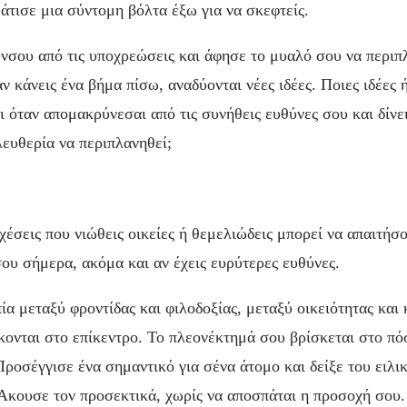
τισε μια σύντομη βόλτα έξω για να σκεφτείς.
σου από τις υποχρεώσεις και άφησε το μυαλό σου να περιπ
ν κάνεις ένα βήμα πίσω, αναδύονται νέες ιδέες. Ποιες ιδέες 
ι όταν απομακρύνεσαι από τις συνήθεις ευθύνες σου και δίνε
λευθερία να περιπλανηθεί;
σχέσεις που νιώθεις οικείες ή θεμελιώδεις μπορεί να απαιτήσ
ου σήμερα, ακόμα και αν έχεις ευρύτερες ευθύνες.
ία μεταξύ φροντίδας και φιλοδοξίας, μεταξύ οικειότητας και
σκονται στο επίκεντρο. Το πλεονέκτημά σου βρίσκεται στο πό
 Προσέγγισε ένα σημαντικό για σένα άτομο και δείξε του ειλι
Άκουσε τον προσεκτικά, χωρίς να αποσπάται η προσοχή σου.