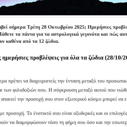
μβεί σήμερα Τρίτη 28 Οκτωβρίου 2025; Ημερήσιες προβλέ
άθετε τα πάντα για τα αστρολογικά γεγονότα και πώς αυ
ν καθένα από τα 12 ζώδια.
ς ημερήσιες προβλέψεις για όλα τα ζώδια (28/10/2
ερα πρέπει να διαχειριστείς την ένταση μεταξύ του προσωπι
ι των φιλοδοξιών σου. Η σύγκρουση μεταξύ αυτού που νιώθε
 απαιτεί την προσοχή σου στον εξωτερικό κόσμο μπορεί να εί
ε προσοχή. Το ένστικτό σου είναι οξυδερκές και οι επιλογές
ούν να διαμορφώσουν τόσο τη φήμη σου όσο και την εσωτε