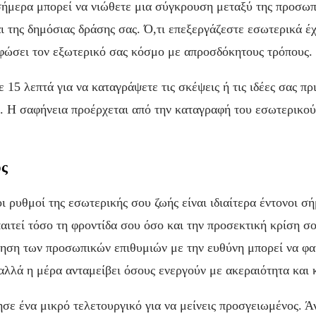
σήμερα μπορεί να νιώθετε μια σύγκρουση μεταξύ της προσωπ
ι της δημόσιας δράσης σας. Ό,τι επεξεργάζεστε εσωτερικά έχ
φώσει τον εξωτερικό σας κόσμο με απροσδόκητους τρόπους.
 15 λεπτά για να καταγράψετε τις σκέψεις ή τις ιδέες σας πρ
. Η σαφήνεια προέρχεται από την καταγραφή του εσωτερικού
ος
ι ρυθμοί της εσωτερικής σου ζωής είναι ιδιαίτερα έντονοι σή
αιτεί τόσο τη φροντίδα σου όσο και την προσεκτική κρίση σ
ηση των προσωπικών επιθυμιών με την ευθύνη μπορεί να φα
αλλά η μέρα ανταμείβει όσους ενεργούν με ακεραιότητα και 
σε ένα μικρό τελετουργικό για να μείνεις προσγειωμένος. Ά