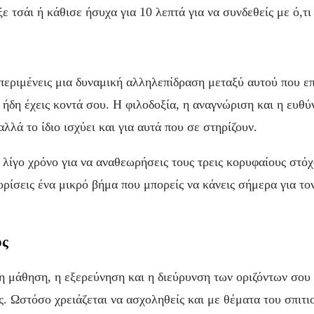
ξε τσάι ή κάθισε ήσυχα για 10 λεπτά για να συνδεθείς με ό,τι
περιμένεις μια δυναμική αλληλεπίδραση μεταξύ αυτού που επ
 ήδη έχεις κοντά σου. Η φιλοδοξία, η αναγνώριση και η ευθύ
λλά το ίδιο ισχύει και για αυτά που σε στηρίζουν.
λίγο χρόνο για να αναθεωρήσεις τους τρεις κορυφαίους στόχ
ορίσεις ένα μικρό βήμα που μπορείς να κάνεις σήμερα για το
ος
η μάθηση, η εξερεύνηση και η διεύρυνση των οριζόντων σου 
ς. Ωστόσο χρειάζεται να ασχοληθείς και με θέματα του σπιτι