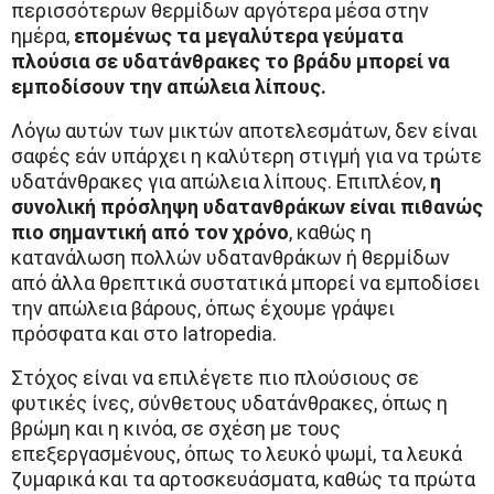
περισσότερων θερμίδων αργότερα μέσα στην
ημέρα,
επομένως τα μεγαλύτερα γεύματα
πλούσια σε υδατάνθρακες το βράδυ μπορεί να
εμποδίσουν την απώλεια λίπους.
Λόγω αυτών των μικτών αποτελεσμάτων, δεν είναι
σαφές εάν υπάρχει η καλύτερη στιγμή για να τρώτε
υδατάνθρακες για απώλεια λίπους. Επιπλέον,
η
συνολική πρόσληψη υδατανθράκων είναι πιθανώς
πιο σημαντική από τον χρόνο
, καθώς η
κατανάλωση πολλών υδατανθράκων ή θερμίδων
από άλλα θρεπτικά συστατικά μπορεί να εμποδίσει
την απώλεια βάρους, όπως έχουμε γράψει
πρόσφατα και στο Iatropedia.
Στόχος είναι να επιλέγετε πιο πλούσιους σε
φυτικές ίνες, σύνθετους υδατάνθρακες, όπως η
βρώμη και η κινόα, σε σχέση με τους
επεξεργασμένους, όπως το λευκό ψωμί, τα λευκά
ζυμαρικά και τα αρτοσκευάσματα, καθώς τα πρώτα