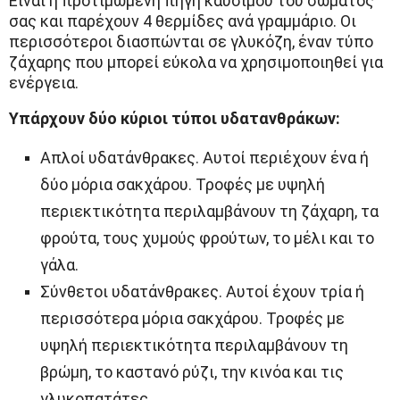
Είναι η προτιμώμενη πηγή καυσίμου του σώματός
σας και παρέχουν 4 θερμίδες ανά γραμμάριο. Οι
περισσότεροι διασπώνται σε γλυκόζη, έναν τύπο
ζάχαρης που μπορεί εύκολα να χρησιμοποιηθεί για
ενέργεια.
Υπάρχουν δύο κύριοι τύποι υδατανθράκων:
Απλοί υδατάνθρακες. Αυτοί περιέχουν ένα ή
δύο μόρια σακχάρου. Τροφές με υψηλή
περιεκτικότητα περιλαμβάνουν τη ζάχαρη, τα
φρούτα, τους χυμούς φρούτων, το μέλι και το
γάλα.
Σύνθετοι υδατάνθρακες. Αυτοί έχουν τρία ή
περισσότερα μόρια σακχάρου. Τροφές με
υψηλή περιεκτικότητα περιλαμβάνουν τη
βρώμη, το καστανό ρύζι, την κινόα και τις
γλυκοπατάτες.