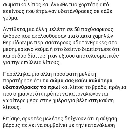
σωματικό λίπος και ένιωθε πιο χορτάτη από
εκείνους που έτρωγαν υδατάνθρακες σε κάθε
γεύμα.
Αντίθετα, μια άλλη μελέτη σε 58 παχύσαρκους
άνδρες που ακολουθούσαν μια δίαιτα χαμηλών
θερμίδων με περισσότερους υδατάνθρακες στο
μεσημεριανό γεύμα ή στο δείπνο διαπίστωσε ότι
και οι δύο δίαιτες ήταν εξίσου αποτελεσματικές
για την απώλεια λίπους.
Παράλληλα, μια άλλη πρόσφατη μελέτη
παρατήρησε ότι
το σώμα σας καίει καλύτερα
υδατάνθρακες το πρωί
και λίπος το βράδυ, πράγμα
που σημαίνει ότι πρέπει να καταναλώνονται
νωρίτερα μέσα στην ημέρα για βέλτιστη καύση
λίπους.
Επίσης, αρκετές μελέτες δείχνουν ότι η αύξηση
βάρους τείνει να συμβαίνει με την κατανάλωση