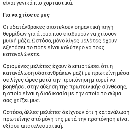
είναι γενικά πιο χορταστικά.
Για να χτίσετε μυς
Οι υδατάνθρακες αποτελούν σημαντική πηγή
θερμίδων για άτομα που επιθυμούν να χτίσουν
μυϊκή μάζα. Ωστόσο, μόνο λίγες μελέτες έχουν
εξετάσει το πότε είναι καλύτερο να τους
καταναλώνετε.
Ορισμένες μελέτες έχουν διαπιστώσει ότι η
κατανάλωση υδατανθράκων μαζί με πρωτεΐνη μέσα
σε λίγες ώρες μετά την προπόνηση μπορεί να
βοηθήσει στην αύξηση της πρωτεϊνικής σύνθεσης,
η οποία είναι η διαδικασία με την οποία το σώμα
σας χτίζει μυς.
Ωστόσο, άλλες μελέτες δείχνουν ότι η κατανάλωση
πρωτεΐνης από μόνη της μετά την προπόνηση είναι
εξίσου αποτελεσματική.