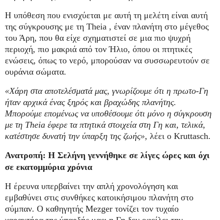
Η υπόθεση που ενισχύεται με αυτή τη μελέτη είναι αυτή
της σύγκρουσης με τη Theia , έναν πλανήτη στο μέγεθος
του Άρη, που θα είχε σχηματιστεί σε μια πιο ψυχρή
περιοχή, πιο μακριά από τον Ήλιο, όπου οι πτητικές
ενώσεις, όπως το νερό, μπορούσαν να συσσωρευτούν σε
ουράνια σώματα.
«Χάρη στα αποτελέσματά μας, γνωρίζουμε ότι η πρωτο-Γη
ήταν αρχικά ένας ξηρός και βραχώδης πλανήτης.
Μπορούμε επομένως να υποθέσουμε ότι μόνο η σύγκρουση
με τη Theia έφερε τα πτητικά στοιχεία στη Γη και, τελικά,
κατέστησε δυνατή την ύπαρξη της ζωής»,
λέει ο Kruttasch.
Ανατροπή: Η Σελήνη γεννήθηκε σε λίγες ώρες και όχι
σε εκατομμύρια χρόνια
Η έρευνα υπερβαίνει την απλή χρονολόγηση και
εμβαθύνει στις συνθήκες κατοικήσιμου πλανήτη στο
σύμπαν. Ο καθηγητής Mezger τονίζει τον τυχαίο