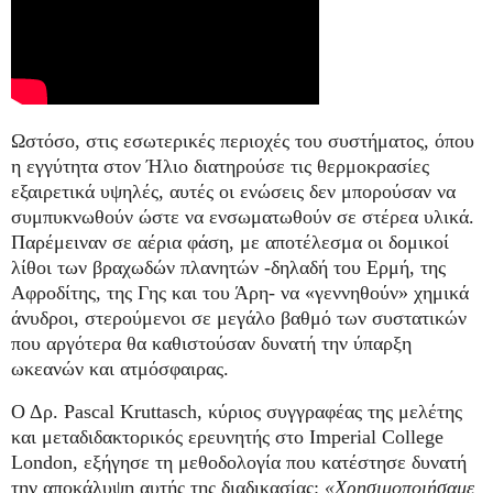
Ωστόσο, στις εσωτερικές περιοχές του συστήματος, όπου
η εγγύτητα στον Ήλιο διατηρούσε τις θερμοκρασίες
εξαιρετικά υψηλές, αυτές οι ενώσεις δεν μπορούσαν να
συμπυκνωθούν ώστε να ενσωματωθούν σε στέρεα υλικά.
Παρέμειναν σε αέρια φάση, με αποτέλεσμα οι δομικοί
λίθοι των βραχωδών πλανητών -δηλαδή του Ερμή, της
Αφροδίτης, της Γης και του Άρη- να «γεννηθούν» χημικά
άνυδροι, στερούμενοι σε μεγάλο βαθμό των συστατικών
που αργότερα θα καθιστούσαν δυνατή την ύπαρξη
ωκεανών και ατμόσφαιρας.
Ο Δρ. Pascal Kruttasch, κύριος συγγραφέας της μελέτης
και μεταδιδακτορικός ερευνητής στο Imperial College
London, εξήγησε τη μεθοδολογία που κατέστησε δυνατή
την αποκάλυψη αυτής της διαδικασίας:
«Χρησιμοποιήσαμε