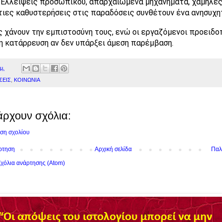
 Ελλείψεις προσωπικού, απαρχαιωμένα μηχανήματα, χαμηλέ
τιες καθυστερήσεις στις παραδόσεις συνθέτουν ένα ανησυχητ
ς χάνουν την εμπιστοσύνη τους, ενώ οι εργαζόμενοι προειδο
η κατάρρευση αν δεν υπάρξει άμεση παρέμβαση.
μ.
ΣΕΙΣ
,
ΚΟΙΝΩΝΙΑ
άρχουν σχόλια:
ση σχολίου
ρτηση
Αρχική σελίδα
Παλ
χόλια ανάρτησης (Atom)