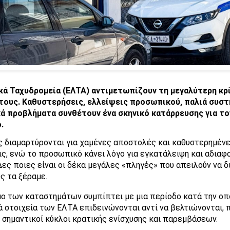
κά Ταχυδρομεία (ΕΛΤΑ) αντιμετωπίζουν τη μεγαλύτερη κρ
τους. Καθυστερήσεις, ελλείψεις προσωπικού, παλιά συστ
ά προβλήματα συνθέτουν ένα σκηνικό κατάρρευσης για το
.
ς διαμαρτύρονται για χαμένες αποστολές και καθυστερημέν
ς, ενώ το προσωπικό κάνει λόγο για εγκατάλειψη και αδιαφ
 Δες ποιες είναι οι δέκα μεγάλες «πληγές» που απειλούν να δ
 τα ξέραμε.
μο των καταστημάτων συμπίπτει με μια περίοδο κατά την οπ
ά στοιχεία των ΕΛΤΑ επιδεινώνονται αντί να βελτιώνονται, 
 σημαντικοί κύκλοι κρατικής ενίσχυσης και παρεμβάσεων.