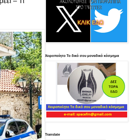
έει – Tι
Χειροποίητο Το δικό σου μοναδικό κόσμημα
Translate