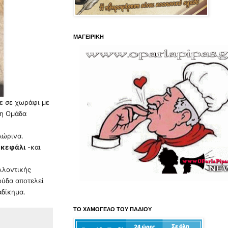
ΜΑΓΕΙΡΙΚΗ
ε σε χωράφι με
 η Ομάδα
λώρινα.
 κεφάλι
-και
λλοντικής
ούδα αποτελεί
αδίκημα.
ΤΟ ΧΑΜΟΓΕΛΟ ΤΟΥ ΠΑΔΙΟΥ