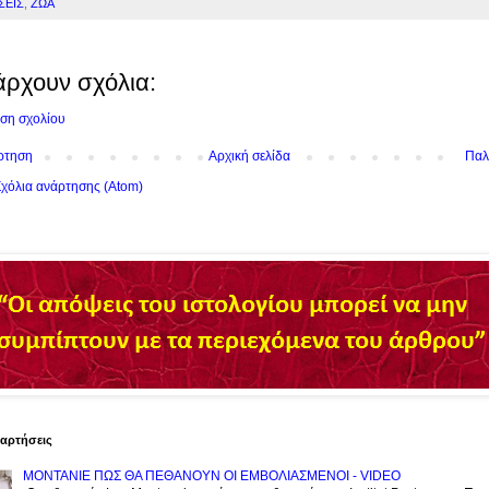
ΣΕΙΣ
,
ΖΩΑ
άρχουν σχόλια:
ση σχολίου
ρτηση
Αρχική σελίδα
Παλ
χόλια ανάρτησης (Atom)
ναρτήσεις
ΜΟΝΤΑΝΙΕ ΠΩΣ ΘΑ ΠΕΘΑΝΟΥΝ ΟΙ ΕΜΒΟΛΙΑΣΜΕΝΟΙ - VIDEO