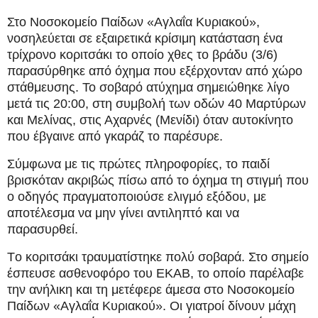
Στο Νοσοκομείο Παίδων «Αγλαΐα Κυριακού»,
νοσηλεύεται σε εξαιρετικά κρίσιμη κατάσταση ένα
τρίχρονο κοριτσάκι το οποίο χθες το βράδυ (3/6)
παρασύρθηκε από όχημα που εξέρχονταν από χώρο
στάθμευσης.
Το σοβαρό ατύχημα σημειώθηκε λίγο
μετά τις 20:00, στη συμβολή των οδών 40 Μαρτύρων
και Μελίνας, στις Αχαρνές (Μενίδι) όταν αυτοκίνητο
που έβγαινε από γκαράζ το παρέσυρε.
Σύμφωνα με τις πρώτες πληροφορίες, το παιδί
βρισκόταν ακριβώς πίσω από το όχημα τη στιγμή που
ο οδηγός πραγματοποιούσε ελιγμό εξόδου, με
αποτέλεσμα να μην γίνει αντιληπτό και να
παρασυρθεί.
Tο κοριτσάκι τραυματίστηκε πολύ σοβαρά. Στο σημείο
έσπευσε ασθενοφόρο του ΕΚΑΒ, το οποίο παρέλαβε
την ανήλικη και τη μετέφερε άμεσα στο Νοσοκομείο
Παίδων «Αγλαΐα Κυριακού». Οι γιατροί δίνουν μάχη