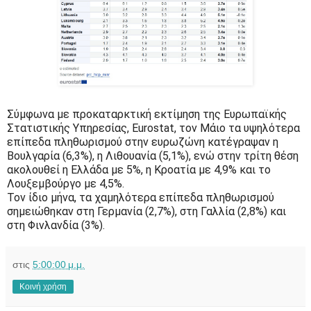
Σύμφωνα με προκαταρκτική εκτίμηση της Ευρωπαϊκής
Στατιστικής Υπηρεσίας, Eurostat, τον Μάιο τα υψηλότερα
επίπεδα πληθωρισμού στην ευρωζώνη κατέγραψαν η
Βουλγαρία (6,3%), η Λιθουανία (5,1%), ενώ στην τρίτη θέση
ακολουθεί η Ελλάδα με 5%, η Κροατία με 4,9% και το
Λουξεμβούργο με 4,5%.
Τον ίδιο μήνα, τα χαμηλότερα επίπεδα πληθωρισμού
σημειώθηκαν στη Γερμανία (2,7%), στη Γαλλία (2,8%) και
στη Φινλανδία (3%).
στις
5:00:00 μ.μ.
Κοινή χρήση