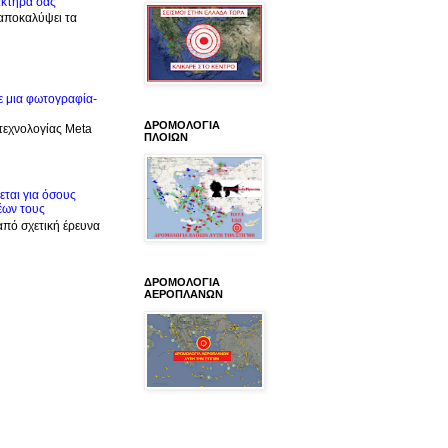
ακτήρα σας
 αποκαλύψει τα
ε μια φωτογραφία-
ΔΡΟΜΟΛΟΓΙΑ
 τεχνολογίας Meta
ΠΛΟΙΩΝ
ται για όσους
έων τους
από σχετική έρευνα
ΔΡΟΜΟΛΟΓΙΑ
ΑΕΡΟΠΛΑΝΩΝ