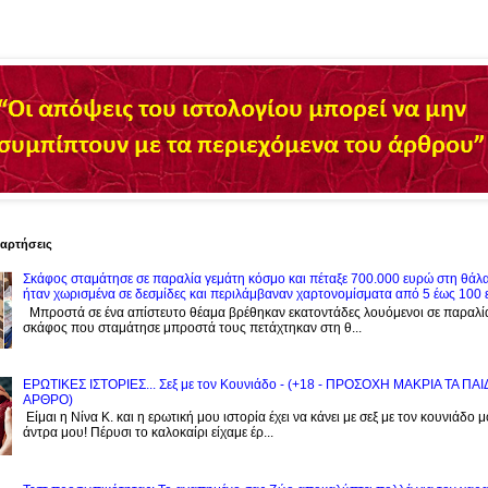
ναρτήσεις
Σκάφος σταμάτησε σε παραλία γεμάτη κόσμο και πέταξε 700.000 ευρώ στη θάλ
ήταν χωρισμένα σε δεσμίδες και περιλάμβαναν χαρτονομίσματα από 5 έως 100
Μπροστά σε ένα απίστευτο θέαμα βρέθηκαν εκατοντάδες λουόμενοι σε παραλί
σκάφος που σταμάτησε μπροστά τους πετάχτηκαν στη θ...
ΕΡΩΤΙΚΕΣ ΙΣΤΟΡΙΕΣ... Σεξ με τον Kουνιάδο - (+18 - ΠΡΟΣΟΧΗ ΜΑΚΡΙΑ ΤΑ ΠΑ
ΑΡΘΡΟ)
Είμαι η Νίνα Κ. και η ερωτική μου ιστορία έχει να κάνει με σεξ με τον κουνιάδο 
άντρα μου! Πέρυσι το καλοκαίρι είχαμε έρ...