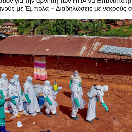
αδόν για την άρνηση των ΗΠΑ να Επαναπατρ
ανούς με Έμπολα – Διαδηλώσεις με νεκρούς 