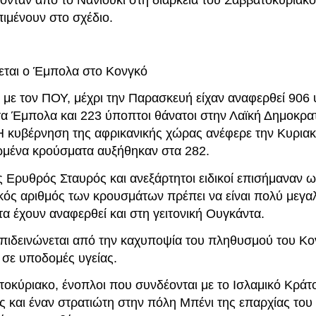
ιμένουν στο σχέδιο.
ται ο Έμπολα στο Κονγκό
με τον ΠΟΥ, μέχρι την Παρασκευή είχαν αναφερθεί 906
α Έμπολα και 223 ύποπτοι θάνατοι στην Λαϊκή Δημοκρατ
Η κυβέρνηση της αφρικανικής χώρας ανέφερε την Κυριακή
ωμένα κρούσματα αυξήθηκαν στα 282.
 Ερυθρός Σταυρός και ανεξάρτητοι ειδικοί επισήμαναν ω
κός αριθμός των κρουσμάτων πρέπει να είναι πολύ μεγα
α έχουν αναφερθεί και στη γειτονική Ουγκάντα.
επιδεινώνεται από την καχυποψία του πληθυσμού του Κον
 σε υποδομές υγείας.
τοκύριακο, ένοπλοι που συνδέονται με το Ισλαμικό Κρά
ς και έναν στρατιώτη στην πόλη Μπένι της επαρχίας του