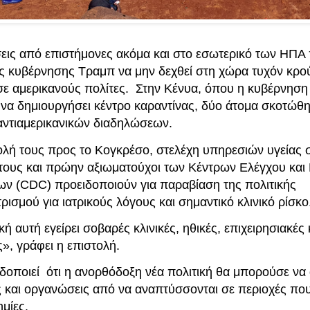
εις από επιστήμονες ακόμα και στο εσωτερικό των ΗΠΑ 
ης κυβέρνησης Τραμπ να μην δεχθεί στη χώρα τυχόν κρ
ε αμερικανούς πολίτες.
Στην Κένυα, όπου η κυβέρνησ
ι να δημιουργήσει κέντρο καραντίνας, δύο άτομα σκοτώθ
 αντιαμερικανικών διαδηλώσεων.
ολή τους προς το Κογκρέσο, στελέχη υπηρεσιών υγείας 
τους και πρώην αξιωματούχοι των Κέντρων Ελέγχου κα
ν (CDC) προειδοποιούν για παραβίαση της πολιτικής
ισμού για ιατρικούς λόγους και σημαντικό κλινικό ρίσκο
κή αυτή εγείρει σοβαρές κλινικές, ηθικές, επιχειρησιακές 
», γράφει η επιστολή.
ιδοποιεί ότι η ανορθόδοξη νέα πολιτική θα μπορούσε να
ς και οργανώσεις από να αναπτύσσονται σε περιοχές που
μίες.