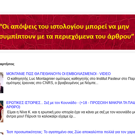
ναρτήσεις
ΜΟΝΤΑΝΙΕ ΠΩΣ ΘΑ ΠΕΘΑΝΟΥΝ ΟΙ ΕΜΒΟΛΙΑΣΜΕΝΟΙ - VIDEO
Ο καθηγητής Luc Montagnier ομότιμος καθηγητής στο Institut Pasteur στο Παρί
ομότιμης έρευνας στο CNRS, o βραβευμένος με Νόμπε...
ΕΡΩΤΙΚΕΣ ΙΣΤΟΡΙΕΣ... Σεξ με τον Kουνιάδο - (+18 - ΠΡΟΣΟΧΗ ΜΑΚΡΙΑ ΤΑ ΠΑ
ΑΡΘΡΟ)
Είμαι η Νίνα Κ. και η ερωτική μου ιστορία έχει να κάνει με σεξ με τον κουνιάδο 
άντρα μου! Πέρυσι το καλοκαίρι είχαμε έρ...
Τεστ προσωπικότητας: Το αγαπημένο σας Zώο αποκαλύπτει πολλά για τον χαρ