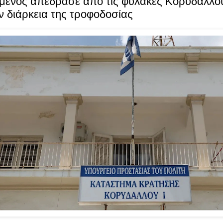
μενος απέδρασε από τις φυλακές Κορυδαλλού
ν διάρκεια της τροφοδοσίας