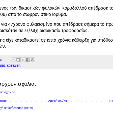
νος των δικαστικών φυλακών Κορυδαλλού απέδρασε το
/06) από το σωφρονιστικό ίδρυμα.
ι για 47χρονο φυλακισμένο που απέδρασε σήμερα το πρω
ρισκόταν σε εξέλιξη διαδικασία τροφοδοσίας.
ς είχε καταδικαστεί σε επτά χρόνια κάθειρξη για υπόθε
ών.
μ.
ΣΕΙΣ
,
ΚΟΙΝΩΝΙΑ
άρχουν σχόλια:
ση σχολίου
ρτηση
Αρχική σελίδα
Παλ
χόλια ανάρτησης (Atom)