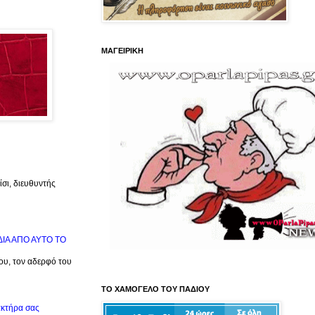
ΜΑΓΕΙΡΙΚΗ
σι, διευθυντής
ΙΔΙΑ ΑΠΟ ΑΥΤΟ ΤΟ
μου, τον αδερφό του
ΤΟ ΧΑΜΟΓΕΛΟ ΤΟΥ ΠΑΔΙΟΥ
ακτήρα σας