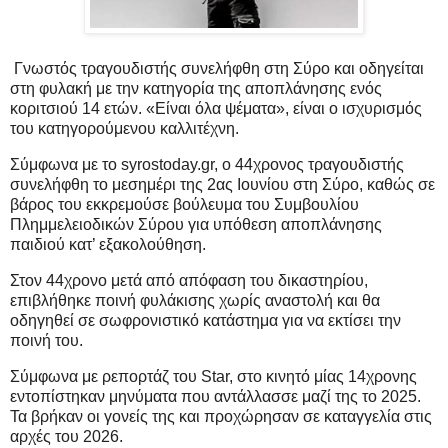
Γνωστός τραγουδιστής συνελήφθη στη Σύρο και οδηγείται
στη φυλακή με την κατηγορία της αποπλάνησης ενός
κοριτσιού 14 ετών. «Είναι όλα ψέματα», είναι ο ισχυρισμός
του κατηγορούμενου καλλιτέχνη.
Σύμφωνα με το syrostoday.gr, ο 44χρονος τραγουδιστής
συνελήφθη το μεσημέρι της 2ας Ιουνίου στη Σύρο, καθώς σε
βάρος του εκκρεμούσε βούλευμα του Συμβουλίου
Πλημμελειοδικών Σύρου για υπόθεση αποπλάνησης
παιδιού κατ’ εξακολούθηση.
Στον 44χρονο μετά από απόφαση του δικαστηρίου,
επιβλήθηκε ποινή φυλάκισης χωρίς αναστολή και θα
οδηγηθεί σε σωφρονιστικό κατάστημα για να εκτίσει την
ποινή του.
Σύμφωνα με ρεπορτάζ του Star, στο κινητό μίας 14χρονης
εντοπίστηκαν μηνύματα που αντάλλασσε μαζί της το 2025.
Τα βρήκαν οι γονείς της και προχώρησαν σε καταγγελία στις
αρχές του 2026.