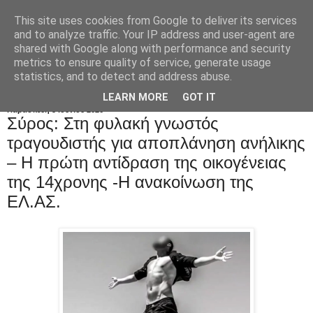
This site uses cookies from Google to deliver its services
and to analyze traffic. Your IP address and user-agent are
shared with Google along with performance and security
metrics to ensure quality of service, generate usage
statistics, and to detect and address abuse.
LEARN MORE
GOT IT
Παρασκευή 5 Ιουνίου 2026
Σύρος: Στη φυλακή γνωστός
τραγουδιστής για αποπλάνηση ανήλικης
– H πρώτη αντίδραση της οικογένειας
της 14χρονης -Η ανακοίνωση της
ΕΛ.ΑΣ.