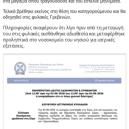
στα μαγαζιά όπου τραγουδούσε και του έστελνε μηνύματα.
Τελικά βρέθηκε εκείνος στη θέση του κατηγορούμενου και θα
οδηγηθεί στις φυλακές Γρεβενών.
Πληροφορίες αναφέρουν ότι λίγο πριν από τη μεταγωγή
του στις φυλακές αισθάνθηκε αδιαθεσία και μεταφέρθηκε
προληπτικά στο νοσοκομείο του νησιού για ιατρικές
εξετάσεις.