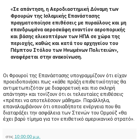
«Σε απάντηση, η Αεροδιαστημική Δύναμη των
Φρουρών της Ισλαμικής Επανάστασης
πραγματοποίησε επιθέσεις με πυραύλους και μη
επανδρωμένα αεροσκάφη εναντίον αεροπορικής
και βάσης ελικοπτέρων των ΗΠΑ σε χώρα της
περιοχής, καθώς και κατά του αρχηγείου του
Πέμπτου Στόλου των Ηνωμένων Πολιτειών»,
αναφέρεται στην ανακοίνωση.
Οι Φρουροί της Επανάστασης υπογραμμίζουν ότι είχαν
προειδοποιήσει πως «κάθε πράξη επιθετικότητας θα
αντιμετωπιζόταν με διαφορετική και πιο σκληρή
απάντηση» και τονίζουν ότι οι τελευταίες επιθέσεις
«πρέπει να αποτελέσουν μάθημα». Παράλληλα,
επαναλαμβάνουν ότι οποιαδήποτε ενέργεια που θα
διαταράξει την ασφάλεια των Στενών του Ορμούζ «θα
έχει βαρύ τίμημα για τον επιθετικό αμερικανικό στρατό».
στις
10:00:00 μ.μ.