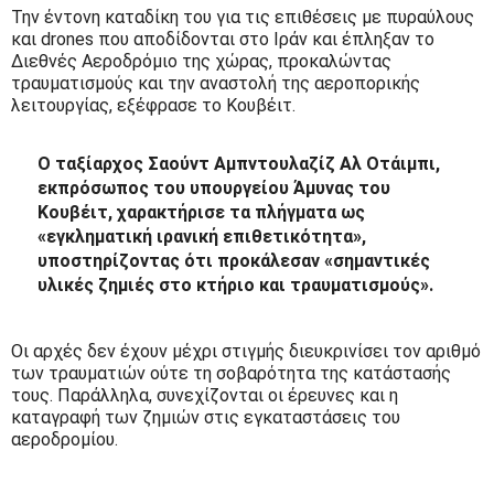
Την έντονη καταδίκη του για τις επιθέσεις με πυραύλους
και drones που αποδίδονται στο Ιράν και έπληξαν το
Διεθνές Αεροδρόμιο της χώρας, προκαλώντας
τραυματισμούς και την αναστολή της αεροπορικής
λειτουργίας, εξέφρασε το Κουβέιτ.
Ο ταξίαρχος Σαούντ Αμπντουλαζίζ Αλ Οτάιμπι,
εκπρόσωπος του υπουργείου Άμυνας του
Κουβέιτ, χαρακτήρισε τα πλήγματα ως
«εγκληματική ιρανική επιθετικότητα»,
υποστηρίζοντας ότι προκάλεσαν «σημαντικές
υλικές ζημιές στο κτήριο και τραυματισμούς».
Οι αρχές δεν έχουν μέχρι στιγμής διευκρινίσει τον αριθμό
των τραυματιών ούτε τη σοβαρότητα της κατάστασής
τους. Παράλληλα, συνεχίζονται οι έρευνες και η
καταγραφή των ζημιών στις εγκαταστάσεις του
αεροδρομίου.