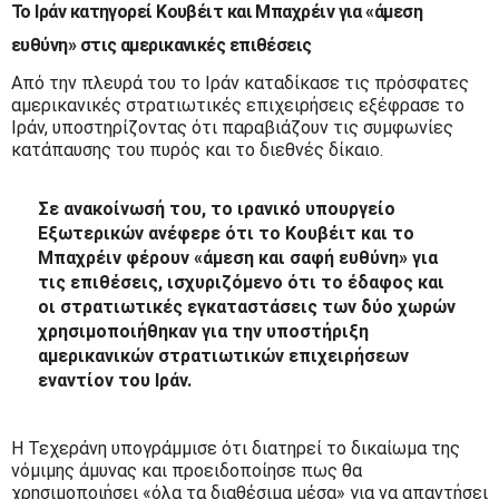
Το Ιράν κατηγορεί Κουβέιτ και Μπαχρέιν για «άμεση
ευθύνη» στις αμερικανικές επιθέσεις
Από την πλευρά του το Ιράν καταδίκασε τις πρόσφατες
αμερικανικές στρατιωτικές επιχειρήσεις εξέφρασε το
Ιράν, υποστηρίζοντας ότι παραβιάζουν τις συμφωνίες
κατάπαυσης του πυρός και το διεθνές δίκαιο.
Σε ανακοίνωσή του, το ιρανικό υπουργείο
Εξωτερικών ανέφερε ότι το Κουβέιτ και το
Μπαχρέιν φέρουν «άμεση και σαφή ευθύνη» για
τις επιθέσεις, ισχυριζόμενο ότι το έδαφος και
οι στρατιωτικές εγκαταστάσεις των δύο χωρών
χρησιμοποιήθηκαν για την υποστήριξη
αμερικανικών στρατιωτικών επιχειρήσεων
εναντίον του Ιράν.
Η Τεχεράνη υπογράμμισε ότι διατηρεί το δικαίωμα της
νόμιμης άμυνας και προειδοποίησε πως θα
χρησιμοποιήσει «όλα τα διαθέσιμα μέσα» για να απαντήσει