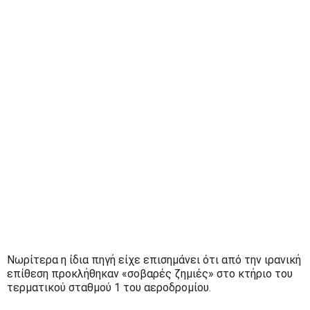
Νωρίτερα η ίδια πηγή είχε επισημάνει ότι από την ιρανική
επίθεση προκλήθηκαν «σοβαρές ζημιές» στο κτήριο του
τερματικού σταθμού 1 του αεροδρομίου.