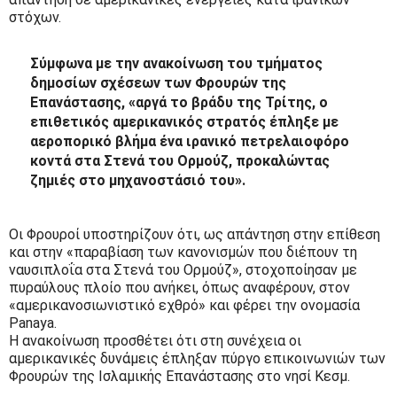
στόχων.
Σύμφωνα με την ανακοίνωση του τμήματος
δημοσίων σχέσεων των Φρουρών της
Επανάστασης, «αργά το βράδυ της Τρίτης, ο
επιθετικός αμερικανικός στρατός έπληξε με
αεροπορικό βλήμα ένα ιρανικό πετρελαιοφόρο
κοντά στα Στενά του Ορμούζ, προκαλώντας
ζημιές στο μηχανοστάσιό του».
Οι Φρουροί υποστηρίζουν ότι, ως απάντηση στην επίθεση
και στην «παραβίαση των κανονισμών που διέπουν τη
ναυσιπλοΐα στα Στενά του Ορμούζ», στοχοποίησαν με
πυραύλους πλοίο που ανήκει, όπως αναφέρουν, στον
«αμερικανοσιωνιστικό εχθρό» και φέρει την ονομασία
Panaya.
Η ανακοίνωση προσθέτει ότι στη συνέχεια οι
αμερικανικές δυνάμεις έπληξαν πύργο επικοινωνιών των
Φρουρών της Ισλαμικής Επανάστασης στο νησί Κεσμ.