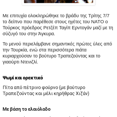
Με επιτυχία ολοκληρώθηκε το βράδυ της Τρίτης 7/7
το δείπνο που παρέθεσε στους ηγέτες του NATO ο
Τούρκος πρόεδρος Ρετζέπ Ταγίπ Ερντογάν μαζί με τη
σύζυγό του στην Άγκυρα.
Το μενού περιελάμβανε σημαντικές πρώτες ύλες από
την Τουρκία, ενώ στα περισσότερα πιάτα
κυριαρχούσαν το βούτυρο Τραπεζούντας και το
γιαούρτι Ντενιζλί.
Ψωμί και ορεκτικό
Πίτα από πέτρινο φούρνο (με βούτυρο
Τραπεζούντας και μέλι κηρήθρας Χιζάν)
Με βάση το ελαιόλαδο