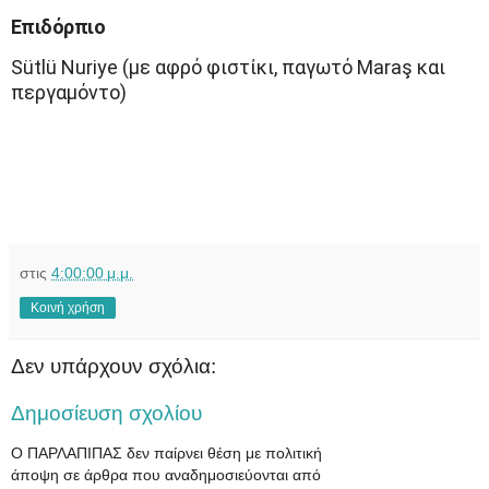
Επιδόρπιο
Sütlü Nuriye (με αφρό φιστίκι, παγωτό Maraş και
περγαμόντο)
στις
4:00:00 μ.μ.
Κοινή χρήση
Δεν υπάρχουν σχόλια:
Δημοσίευση σχολίου
Ο ΠΑΡΛΑΠΙΠΑΣ δεν παίρνει θέση με πολιτική
άποψη σε άρθρα που αναδημοσιεύονται από