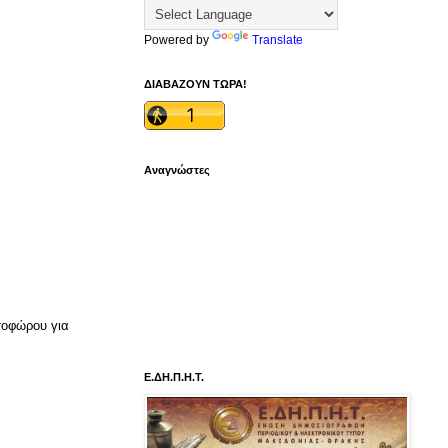
Powered by
Translate
ΔΙΑΒΑΖΟΥΝ ΤΩΡΑ!
Αναγνώστες
τοφώρου για
Ε.ΔΗ.Π.Η.Τ.