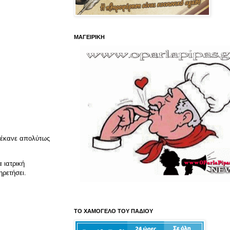
ΜΑΓΕΙΡΙΚΗ
ν έκανε απολύτως
α ιατρική
ηρετήσει.
ΤΟ ΧΑΜΟΓΕΛΟ ΤΟΥ ΠΑΔΙΟΥ