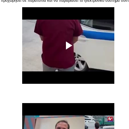
 προχωρήσει σε παρατυπία και να παραβιάσει το ηλεκτρονικό σύστημα συ