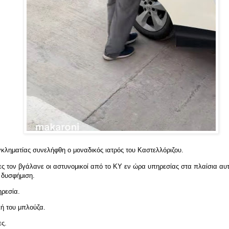
γκληματίας συνελήφθη ο μοναδικός ιατρός του Καστελλόριζου.
ες τον βγάλανε οι αστυνομικοί από το ΚΥ εν ώρα υπηρεσίας στα πλαίσια αυ
 δυσφήμιση.
ηρεσία.
κή του μπλούζα.
ες.