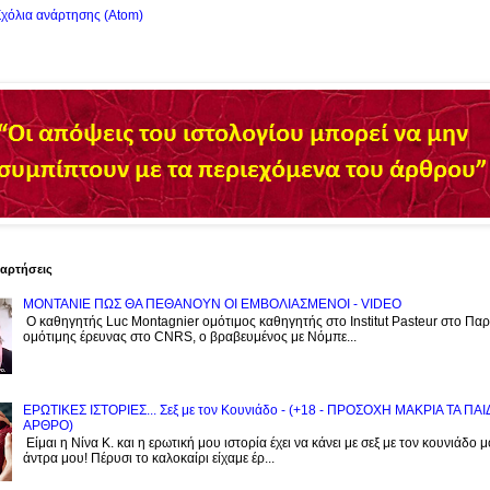
χόλια ανάρτησης (Atom)
ναρτήσεις
ΜΟΝΤΑΝΙΕ ΠΩΣ ΘΑ ΠΕΘΑΝΟΥΝ ΟΙ ΕΜΒΟΛΙΑΣΜΕΝΟΙ - VIDEO
Ο καθηγητής Luc Montagnier ομότιμος καθηγητής στο Institut Pasteur στο Παρί
ομότιμης έρευνας στο CNRS, o βραβευμένος με Νόμπε...
ΕΡΩΤΙΚΕΣ ΙΣΤΟΡΙΕΣ... Σεξ με τον Kουνιάδο - (+18 - ΠΡΟΣΟΧΗ ΜΑΚΡΙΑ ΤΑ ΠΑ
ΑΡΘΡΟ)
Είμαι η Νίνα Κ. και η ερωτική μου ιστορία έχει να κάνει με σεξ με τον κουνιάδο 
άντρα μου! Πέρυσι το καλοκαίρι είχαμε έρ...