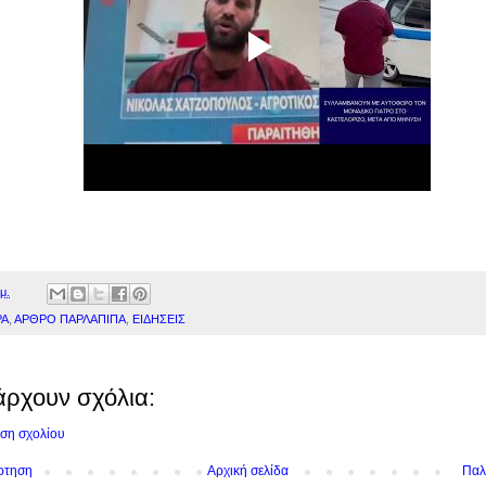
μ.
ΡΑ
,
ΑΡΘΡΟ ΠΑΡΛΑΠΙΠΑ
,
ΕΙΔΗΣΕΙΣ
άρχουν σχόλια:
ση σχολίου
ρτηση
Αρχική σελίδα
Παλ